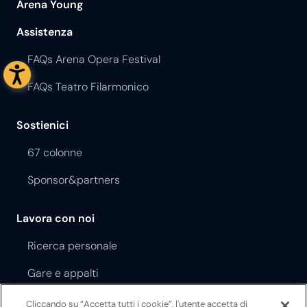
Arena Young
Assistenza
FAQs Arena Opera Festival
FAQs Teatro Filarmonico
Sostienici
67 colonne
Sponsor&partners
Lavora con noi
Ricerca personale
Gare e appalti
Filtra
Cliccando su “Accetta tutti i cookie”, l'utente accetta di