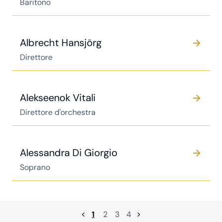
Baritono
Albrecht Hansjörg
Direttore
Alekseenok Vitali
Direttore d'orchestra
Alessandra Di Giorgio
Soprano
1
2
3
4