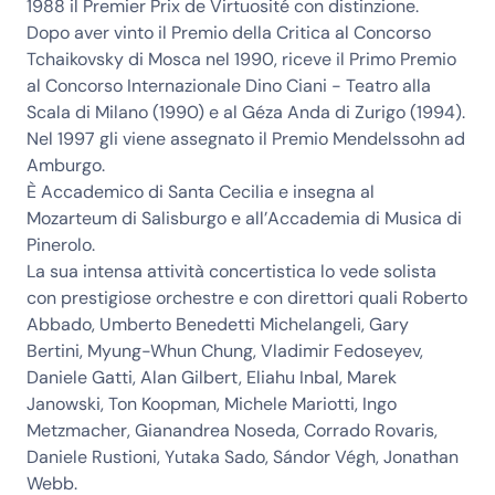
1988 il Premier Prix de Virtuosité con distinzione.
Dopo aver vinto il Premio della Critica al Concorso
Tchaikovsky di Mosca nel 1990, riceve il Primo Premio
al Concorso Internazionale Dino Ciani - Teatro alla
Scala di Milano (1990) e al Géza Anda di Zurigo (1994).
Nel 1997 gli viene assegnato il Premio Mendelssohn ad
Amburgo.
È Accademico di Santa Cecilia e insegna al
Mozarteum di Salisburgo e all’Accademia di Musica di
Pinerolo.
La sua intensa attività concertistica lo vede solista
con prestigiose orchestre e con direttori quali Roberto
Abbado, Umberto Benedetti Michelangeli, Gary
Bertini, Myung-Whun Chung, Vladimir Fedoseyev,
Daniele Gatti, Alan Gilbert, Eliahu Inbal, Marek
Janowski, Ton Koopman, Michele Mariotti, Ingo
Metzmacher, Gianandrea Noseda, Corrado Rovaris,
Daniele Rustioni, Yutaka Sado, Sándor Végh, Jonathan
Webb.