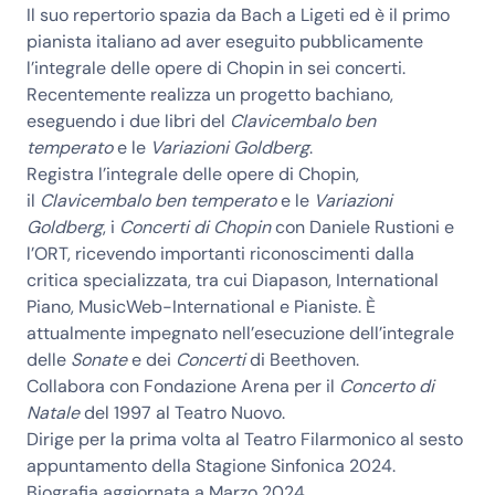
Il suo repertorio spazia da Bach a Ligeti ed è il primo
pianista italiano ad aver eseguito pubblicamente
l’integrale delle opere di Chopin in sei concerti.
Recentemente realizza un progetto bachiano,
eseguendo i due libri del
Clavicembalo ben
temperato
e le
Variazioni Goldberg
.
Registra l’integrale delle opere di Chopin,
il
Clavicembalo ben temperato
e le
Variazioni
Goldberg
, i
Concerti di Chopin
con Daniele Rustioni e
l’ORT, ricevendo importanti riconoscimenti dalla
critica specializzata, tra cui Diapason, International
Piano, MusicWeb-International e Pianiste. È
attualmente impegnato nell’esecuzione dell’integrale
delle
Sonate
e dei
Concerti
di Beethoven.
Collabora con Fondazione Arena per il
Concerto di
Natale
del 1997 al Teatro Nuovo.
Dirige per la prima volta al Teatro Filarmonico al sesto
appuntamento della Stagione Sinfonica 2024.
Biografia aggiornata a Marzo 2024