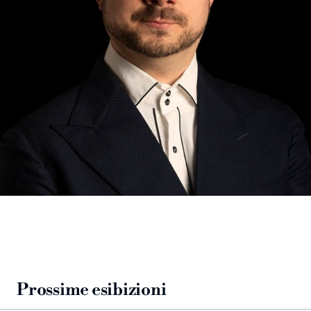
Prossime esibizioni