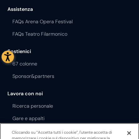
Assistenza
FAQs Arena Opera Festival
FAQs Teatro Filarmonico
Sostienici
67 colonne
Sponsor&partners
Lavora con noi
Ricerca personale
Gare e appalti
Cliccando su “Accetta tutti i cookie”, l'utente accetta di
Regolamento Opera Festival
memorizzare i cookie sul dispositivo per migliorare la