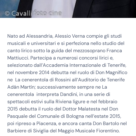
Nato ad Alessandria, Alessio Verna compie gli studi
musicali e universitari e si perfeziona nello studio del
canto lirico sotto la guida del mezzosoprano Franca
Mattiucci. Partecipa a numerosi concorsi lirici e,
selezionato dall’Accademia Internazionale di Tenerife,
nel novembre 2014 debutta nel ruolo di Don Magnifico
ne La cenerentola di Rossini all’Auditorio de Tenerife
Adán Martín; successivamente sempre ne La
cenerentola interpreta Dandini, in una serie di
spettacoli estivi sulla Riviena ligure e nel febbraio
2015 debutta il ruolo del Dottor Malatesta nel Don
Pasquale del Comunale di Bologna nell’estate 2015,
poi ripreso a Piacenza, e ancora canta Don Bartolo nel
Barbiere di Siviglia del Maggio Musicale Fiorentino.