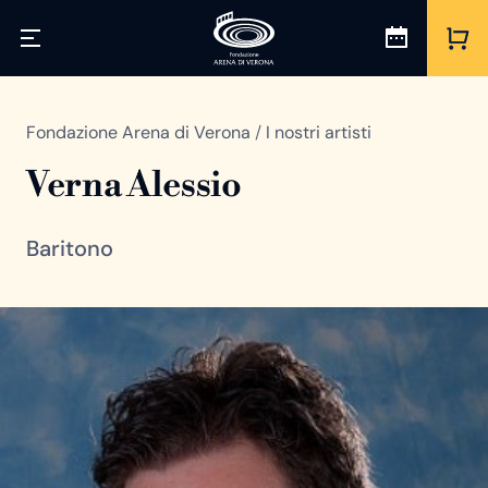
Fondazione Arena di Verona
/
I nostri artisti
Verna Alessio
Baritono