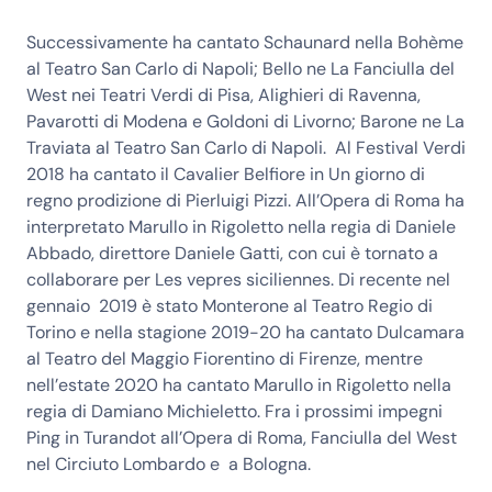
Successivamente ha cantato Schaunard nella Bohème
al Teatro San Carlo di Napoli; Bello ne La Fanciulla del
West nei Teatri Verdi di Pisa, Alighieri di Ravenna,
Pavarotti di Modena e Goldoni di Livorno; Barone ne La
Traviata al Teatro San Carlo di Napoli. Al Festival Verdi
2018 ha cantato il Cavalier Belfiore in Un giorno di
regno prodizione di Pierluigi Pizzi. All’Opera di Roma ha
interpretato Marullo in Rigoletto nella regia di Daniele
Abbado, direttore Daniele Gatti, con cui è tornato a
collaborare per Les vepres siciliennes. Di recente nel
gennaio 2019 è stato Monterone al Teatro Regio di
Torino e nella stagione 2019-20 ha cantato Dulcamara
al Teatro del Maggio Fiorentino di Firenze, mentre
nell’estate 2020 ha cantato Marullo in Rigoletto nella
regia di Damiano Michieletto. Fra i prossimi impegni
Ping in Turandot all’Opera di Roma, Fanciulla del West
nel Circiuto Lombardo e a Bologna.