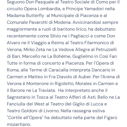
Seguono Don Pasquale al Teatro Sociale di Como per il
circuito Opera Lombardia, e Principe Yamadori nella
Madama Butterfly al Municipale di Piacenza e al
Comunale Pavarotti di Modena. Avvicinandosi sempre
maggiormente a ruoli di baritono lirico, ha debuttato
recentemente come Silvio ne I Pagliacci e come Don
Alvaro ne Il Viaggio a Reims al Teatro Filarmonico di
Verona, Mirko Zeta ne La Vedova Allegra al Petruzzelli
di Bari, Marcello ne La Bohème, Guglielmo in Così Fan
Tutte in forma di concerto a Piacenza. Per l'Opera di
Roma, alle Terme di Caracalla interpreta Dancario in
Carmen e Matteo in Fra Diavolo di Auber. Per l'Arena di
Verona è Monterone in Rigoletto, Morales in Carmen e
il Barone ne La Traviata. Ha interpretato anche il
Sagrestano in Tosca al Teatro Alfieri di Asti, Bello ne La
Fanciulla del West al Teatro del Giglio di Lucca e
Teatro Goldoni di Livorno. Nella rassegna estiva
"Cortile all'Opera" ha debuttato nella parte del Figaro
mozartiano.