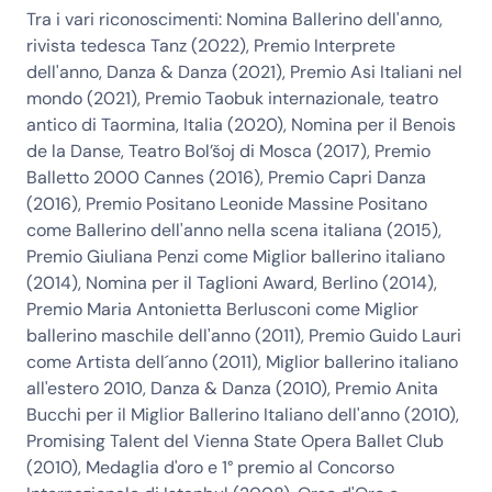
Tra i vari riconoscimenti: Nomina Ballerino dell'anno,
rivista tedesca Tanz (2022), Premio Interprete
dell'anno, Danza & Danza (2021), Premio Asi Italiani nel
mondo (2021), Premio Taobuk internazionale, teatro
antico di Taormina, Italia (2020), Nomina per il Benois
de la Danse, Teatro Bol’šoj di Mosca (2017), Premio
Balletto 2000 Cannes (2016), Premio Capri Danza
(2016), Premio Positano Leonide Massine Positano
come Ballerino dell'anno nella scena italiana (2015),
Premio Giuliana Penzi come Miglior ballerino italiano
(2014), Nomina per il Taglioni Award, Berlino (2014),
Premio Maria Antonietta Berlusconi come Miglior
ballerino maschile dell'anno (2011), Premio Guido Lauri
come Artista dell´anno (2011), Miglior ballerino italiano
all'estero 2010, Danza & Danza (2010), Premio Anita
Bucchi per il Miglior Ballerino Italiano dell'anno (2010),
Promising Talent del Vienna State Opera Ballet Club
(2010), Medaglia d'oro e 1° premio al Concorso