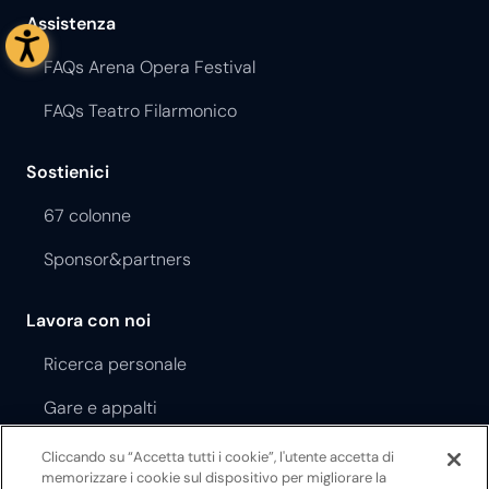
Assistenza
FAQs Arena Opera Festival
FAQs Teatro Filarmonico
Sostienici
67 colonne
Sponsor&partners
Lavora con noi
Ricerca personale
Gare e appalti
Cliccando su “Accetta tutti i cookie”, l'utente accetta di
Regolamento Opera Festival
memorizzare i cookie sul dispositivo per migliorare la