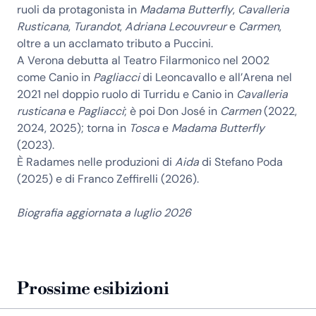
ruoli da protagonista in
Madama Butterfly
,
Cavalleria
Rusticana
,
Turandot
,
Adriana Lecouvreur
e
Carmen
,
oltre a un acclamato tributo a Puccini.
A Verona debutta al Teatro Filarmonico nel 2002
come Canio in
Pagliacci
di Leoncavallo e all’Arena nel
2021 nel doppio ruolo di Turridu e Canio in
Cavalleria
rusticana
e
Pagliacci
; è poi Don José in
Carmen
(2022,
2024, 2025); torna in
Tosca
e
Madama Butterfly
(2023).
È Radames nelle produzioni di
Aida
di Stefano Poda
(2025) e di Franco Zeffirelli (2026).
Biografia aggiornata a luglio 2026
Prossime esibizioni