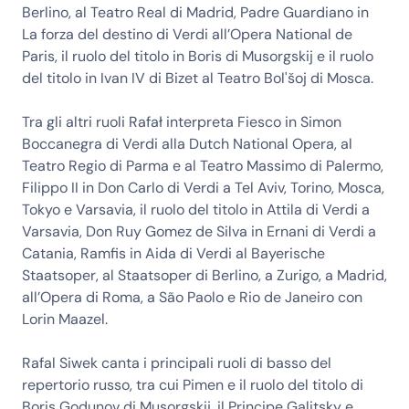
Berlino, al Teatro Real di Madrid, Padre Guardiano in
La forza del destino di Verdi all’Opera National de
Paris, il ruolo del titolo in Boris di Musorgskij e il ruolo
del titolo in Ivan IV di Bizet al Teatro Bol'šoj di Mosca.
Tra gli altri ruoli Rafał interpreta Fiesco in Simon
Boccanegra di Verdi alla Dutch National Opera, al
Teatro Regio di Parma e al Teatro Massimo di Palermo,
Filippo II in Don Carlo di Verdi a Tel Aviv, Torino, Mosca,
Tokyo e Varsavia, il ruolo del titolo in Attila di Verdi a
Varsavia, Don Ruy Gomez de Silva in Ernani di Verdi a
Catania, Ramfis in Aida di Verdi al Bayerische
Staatsoper, al Staatsoper di Berlino, a Zurigo, a Madrid,
all’Opera di Roma, a São Paolo e Rio de Janeiro con
Lorin Maazel.
Rafal Siwek canta i principali ruoli di basso del
repertorio russo, tra cui Pimen e il ruolo del titolo di
Boris Godunov di Musorgskij, il Principe Galitsky e