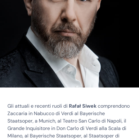
Gli attuali e recenti ruoli di
Rafał Siwek
comprendono
Zaccaria in Nabucco di Verdi al Bayerische
Staatsoper, a Munich, al Teatro San Carlo di Napoli, il
Grande Inquisitore in Don Carlo di Verdi alla Scala di
Milano, al Bayerische Staatsoper, al Staatsoper di