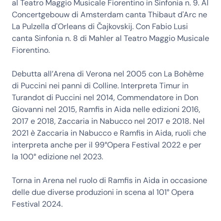
al Teatro Maggio Musicale Fiorentino in Sinfonia n. 9. Al
Concertgebouw di Amsterdam canta Thibaut d'Arc ne
La Pulzella d'Orleans di Čajkovskij. Con Fabio Lusi
canta Sinfonia n. 8 di Mahler al Teatro Maggio Musicale
Fiorentino.
Debutta all’Arena di Verona nel 2005 con La Bohème
di Puccini nei panni di Colline. Interpreta Timur in
Turandot di Puccini nel 2014, Commendatore in Don
Giovanni nel 2015, Ramfis in Aida nelle edizioni 2016,
2017 e 2018, Zaccaria in Nabucco nel 2017 e 2018. Nel
2021 è Zaccaria in Nabucco e Ramfis in Aida, ruoli che
interpreta anche per il 99°Opera Festival 2022 e per
la 100° edizione nel 2023.
Torna in Arena nel ruolo di Ramfis in Aida in occasione
delle due diverse produzioni in scena al 101° Opera
Festival 2024.