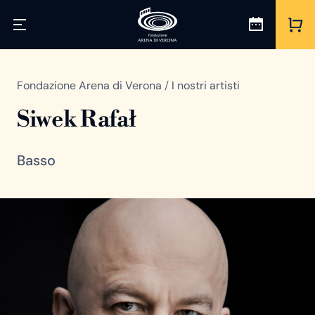
Fondazione Arena di Verona
/
I nostri artisti
Siwek Rafał
Basso