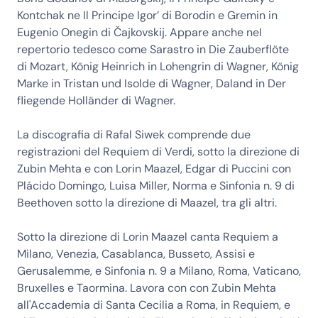
Kontchak ne Il Principe Igor’ di Borodin e Gremin in
Eugenio Onegin di Čajkovskij. Appare anche nel
repertorio tedesco come Sarastro in Die Zauberflöte
di Mozart, König Heinrich in Lohengrin di Wagner, König
Marke in Tristan und Isolde di Wagner, Daland in Der
fliegende Holländer di Wagner.
La discografia di Rafal Siwek comprende due
registrazioni del Requiem di Verdi, sotto la direzione di
Zubin Mehta e con Lorin Maazel, Edgar di Puccini con
Plácido Domingo, Luisa Miller, Norma e Sinfonia n. 9 di
Beethoven sotto la direzione di Maazel, tra gli altri.
Sotto la direzione di Lorin Maazel canta Requiem a
Milano, Venezia, Casablanca, Busseto, Assisi e
Gerusalemme, e Sinfonia n. 9 a Milano, Roma, Vaticano,
Bruxelles e Taormina. Lavora con con Zubin Mehta
all'Accademia di Santa Cecilia a Roma, in Requiem, e