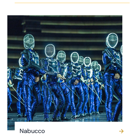
Nabucco