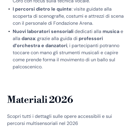
Coro con focus sulla tecnica vocale.
I percorsi dietro le quinte
: visite guidate alla
scoperta di scenografie, costumi e attrezzi di scena
con il personale di Fondazione Arena.
Nuovi laboratori sensoriali
dedicati alla
musica
e
alla
danza
: grazie alla guida di
professori
d’orchestra e danzatori
, i partecipanti potranno
toccare con mano gli strumenti musicali e capire
come prende forma il movimento di un ballo sul
palcoscenico.
Materiali 2026
Scopri tutti i dettagli sulle opere accessibili e sui
percorsi multisensoriali nel 2026