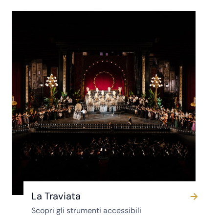
La Traviata
Scopri gli strumenti accessibili