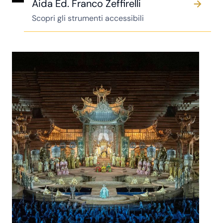
Aida Ed. Franco Zeffirelli
Scopri gli strumenti accessibili