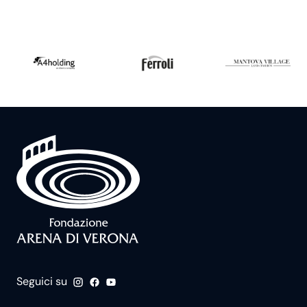
Seguici su