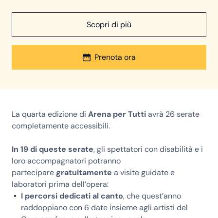
Scopri di più
Prenota ora
La quarta edizione di
Arena per Tutti
avrà 26 serate
completamente accessibili.
In 19 di queste serate
, gli spettatori con disabilità e i
loro accompagnatori potranno
partecipare
gratuitamente
a visite guidate e
laboratori prima dell’opera:
I percorsi dedicati al canto
, che quest’anno
raddoppiano con 6 date insieme agli artisti del