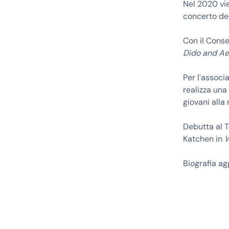
Nel 2020 vi
concerto de
Con il Conse
Dido and A
Per l'associa
realizza una 
giovani alla
Debutta al T
Katchen in
W
Biografia a