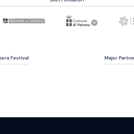
era Festival
Major Partne
La Fondazione Arena