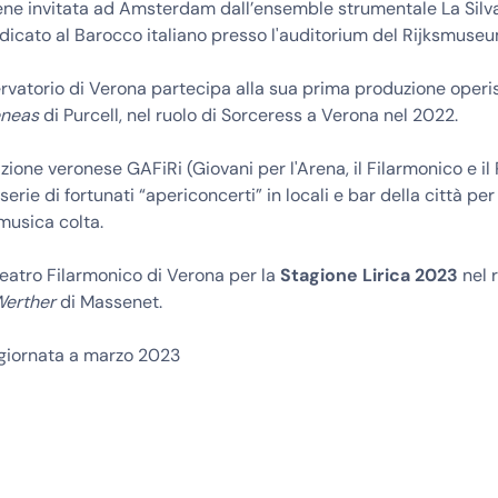
ene invitata ad Amsterdam dall’ensemble strumentale La Silv
dicato al Barocco italiano presso l'auditorium del Rijksmuse
rvatorio di Verona partecipa alla sua prima produzione operi
eneas
di Purcell, nel ruolo di Sorceress a Verona nel 2022.
zione veronese GAFiRi (Giovani per l'Arena, il Filarmonico e il 
serie di fortunati “apericoncerti” in locali e bar della città per
 musica colta.
eatro Filarmonico di Verona per la
Stagione Lirica 2023
nel 
erther
di Massenet.
ggiornata a marzo 2023