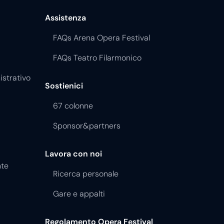
FAQs Arena Opera Festival
FAQs Teatro Filarmonico
istrativo
Sostienici
67 colonne
Sponsor&partners
Lavora con noi
nte
Ricerca personale
Gare e appalti
Regolamento Opera Festival
Regolamento Teatro Filarmonico