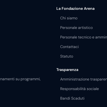
Chi siamo
Personale artistico
Personale tecnico e ammin
Contattaci
Statuto
Trasparenza
giornamenti su programmi,
Amministrazione traspare
Responsabilità sociale
Bandi Scaduti
Le nostre opere