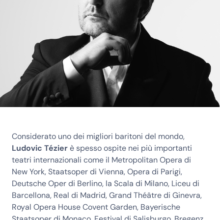
Considerato uno dei migliori baritoni del mondo,
Ludovic Tézier
è spesso ospite nei più importanti
teatri internazionali come il Metropolitan Opera di
New York, Staatsoper di Vienna, Opera di Parigi,
Deutsche Oper di Berlino, la Scala di Milano, Liceu di
Barcellona, Real di Madrid, Grand Théâtre di Ginevra,
Royal Opera House Covent Garden, Bayerische
Staatsoper di Monaco, Festival di Salisburgo, Bregenz