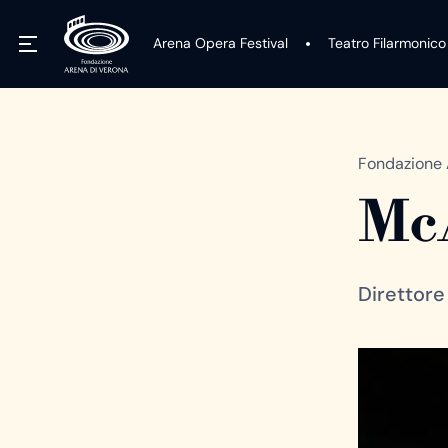
Arena Opera Festival
Teatro Filarmonico
Fondazione 
Mc
Direttore