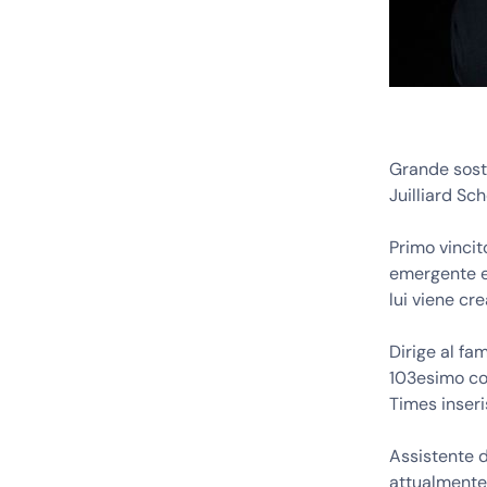
Grande sost
Juilliard Sch
Primo vincit
emergente e 
lui viene cre
Dirige al f
103esimo com
Times inseri
Assistente d
attualmente 