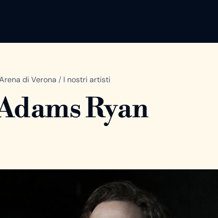
Arena di Verona
/
I nostri artisti
Adams Ryan