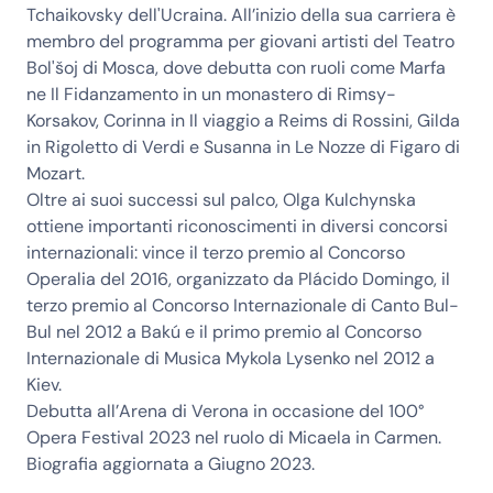
Tchaikovsky dell'Ucraina. All’inizio della sua carriera è
membro del programma per giovani artisti del Teatro
Bol'šoj di Mosca, dove debutta con ruoli come Marfa
ne Il Fidanzamento in un monastero di Rimsy-
Korsakov, Corinna in Il viaggio a Reims di Rossini, Gilda
in Rigoletto di Verdi e Susanna in Le Nozze di Figaro di
Mozart.
Oltre ai suoi successi sul palco, Olga Kulchynska
ottiene importanti riconoscimenti in diversi concorsi
internazionali: vince il terzo premio al Concorso
Operalia del 2016, organizzato da Plácido Domingo, il
terzo premio al Concorso Internazionale di Canto Bul-
Bul nel 2012 a Bakú e il primo premio al Concorso
Internazionale di Musica Mykola Lysenko nel 2012 a
Kiev.
Debutta all’Arena di Verona in occasione del 100°
Opera Festival 2023 nel ruolo di Micaela in Carmen.
Biografia aggiornata a Giugno 2023.