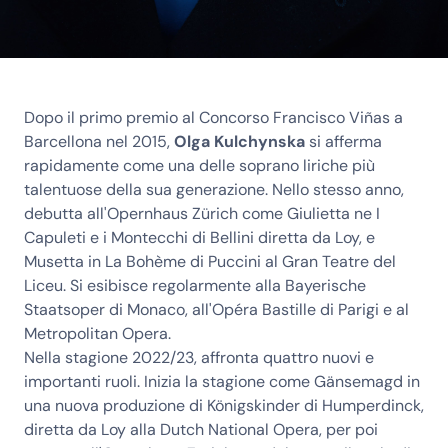
Dopo il primo premio al Concorso Francisco Viñas a
Barcellona nel 2015,
Olga Kulchynska
si afferma
rapidamente come una delle soprano liriche più
talentuose della sua generazione. Nello stesso anno,
debutta all'Opernhaus Zürich come Giulietta ne I
Capuleti e i Montecchi di Bellini diretta da Loy, e
Musetta in La Bohème di Puccini al Gran Teatre del
Liceu. Si esibisce regolarmente alla Bayerische
Staatsoper di Monaco, all'Opéra Bastille di Parigi e al
Metropolitan Opera.
Nella stagione 2022/23, affronta quattro nuovi e
importanti ruoli. Inizia la stagione come Gänsemagd in
una nuova produzione di Königskinder di Humperdinck,
diretta da Loy alla Dutch National Opera, per poi