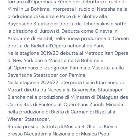
tornare all'Opernhaus Zürich per debuttare il ruolo di
Mimì in La Bohème. Interpreta il ruolo di Natasha nella
produzione di Guerra e Pace di Prokofiev alla
Bayerische Staatsoper diretta da Tcherniakov e sotto
la direzione di Jurowski. Debutta come Ginevra in
Ariodante di Handel, nella nuova produzione di Carsen
diretta da Bicket all'Opéra national de Paris.
Nella stagione 2019/20 debutta al Metropolitan Opera
di New York come Musetta ne La Bohème e
all'Opernhaus di Zurigo con Pamina e Musetta, e alla
Bayerische Staatsoper con Pamina.
Nella stagione 2021/22 interpreta Ilia in Idomeneo di
Mozart diretta da Nunes alla Bayerische Staatsoper,
Blanche nella produzione di Mijnssen di Dialogues des
Carmélites di Poulenc all'Opernhaus Zürich, Micaëla
nella produzione di Bieito di Carmen di Bizet alla
Wiener Staatsoper.
Studia presso l'Istituto di Musica R. Glier di Kiev e
presso l'Accademia Nazionale di Musica Pyotr