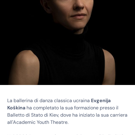
La ballerina di danza classica ucraina
Evgenija
Koškina
ha completato la sua formazione presso il
Balletto di Stato di Kiev, dove ha iniziato la sua carriera
all'Academic Youth Theatre.