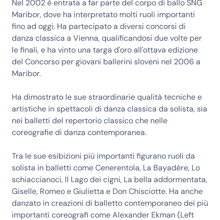
Nel 2002 è entrata a far parte del corpo di ballo SNG
Maribor, dove ha interpretato molti ruoli importanti
fino ad oggi. Ha partecipato a diversi concorsi di
danza classica a Vienna, qualificandosi due volte per
le finali, e ha vinto una targa d'oro all'ottava edizione
del Concorso per giovani ballerini sloveni nel 2006 a
Maribor.
Ha dimostrato le sue straordinarie qualità tecniche e
artistiche in spettacoli di danza classica da solista, sia
nei balletti del repertorio classico che nelle
coreografie di danza contemporanea.
Tra le sue esibizioni più importanti figurano ruoli da
solista in balletti come Cenerentola, La Bayadère, Lo
schiaccianoci, Il Lago dei cigni, La bella addormentata,
Giselle, Romeo e Giulietta e Don Chisciotte. Ha anche
danzato in creazioni di balletto contemporaneo dei più
importanti coreografi come Alexander Ekman (Left