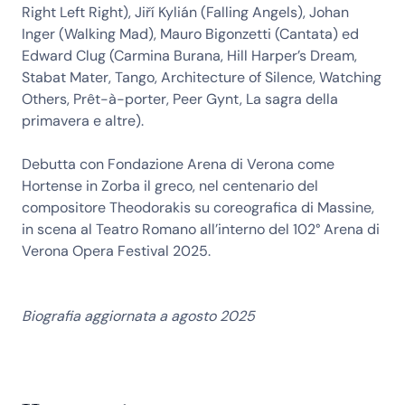
Right Left Right), Jiří Kylián (Falling Angels), Johan
Inger (Walking Mad), Mauro Bigonzetti (Cantata) ed
Edward Clug (Carmina Burana, Hill Harper’s Dream,
Stabat Mater, Tango, Architecture of Silence, Watching
Others, Prêt-à-porter, Peer Gynt, La sagra della
primavera e altre).
Debutta con Fondazione Arena di Verona come
Hortense in Zorba il greco, nel centenario del
compositore Theodorakis su coreografica di Massine,
in scena al Teatro Romano all’interno del 102° Arena di
Verona Opera Festival 2025.
Biografia aggiornata a agosto 2025