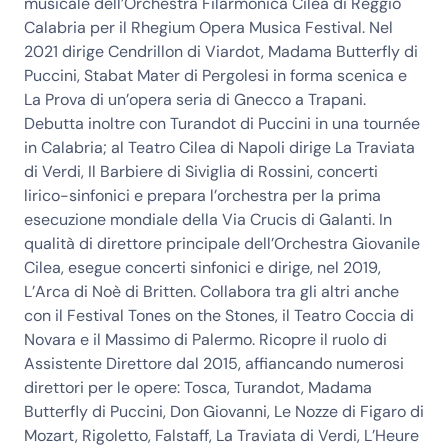
musicale dell’Orchestra Filarmonica Cilea di Reggio
Calabria per il Rhegium Opera Musica Festival. Nel
2021 dirige Cendrillon di Viardot, Madama Butterfly di
Puccini, Stabat Mater di Pergolesi in forma scenica e
La Prova di un’opera seria di Gnecco a Trapani.
Debutta inoltre con Turandot di Puccini in una tournée
in Calabria; al Teatro Cilea di Napoli dirige La Traviata
di Verdi, Il Barbiere di Siviglia di Rossini, concerti
lirico-sinfonici e prepara l’orchestra per la prima
esecuzione mondiale della Via Crucis di Galanti. In
qualità di direttore principale dell’Orchestra Giovanile
Cilea, esegue concerti sinfonici e dirige, nel 2019,
L’Arca di Noè di Britten. Collabora tra gli altri anche
con il Festival Tones on the Stones, il Teatro Coccia di
Novara e il Massimo di Palermo. Ricopre il ruolo di
Assistente Direttore dal 2015, affiancando numerosi
direttori per le opere: Tosca, Turandot, Madama
Butterfly di Puccini, Don Giovanni, Le Nozze di Figaro di
Mozart, Rigoletto, Falstaff, La Traviata di Verdi, L’Heure