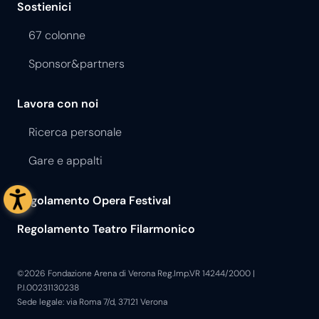
Sostienici
67 colonne
Sponsor&partners
Lavora con noi
Ricerca personale
Gare e appalti
Regolamento Opera Festival
Regolamento Teatro Filarmonico
©2026 Fondazione Arena di Verona Reg.Imp.VR 14244/2000 |
P.I.00231130238
Sede legale: via Roma 7/d, 37121 Verona