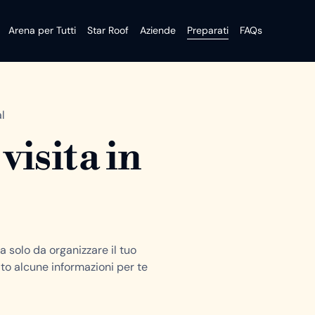
Arena per Tutti
Star Roof
Aziende
Preparati
FAQs
l
visita in
ta solo da organizzare il tuo
to alcune informazioni per te