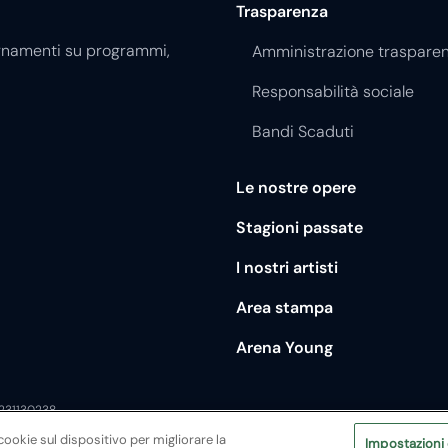
Trasparenza
giornamenti su programmi,
Amministrazione traspare
Responsabilità sociale
Bandi Scaduti
Le nostre opere
Stagioni passate
I nostri artisti
Area stampa
Arena Young
0231130238
cookie sul dispositivo per migliorare la
Impostazioni