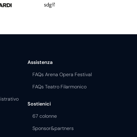
Official Partner
Assistenza
FAQs Arena Opera Festival
FAQs Teatro Filarmonico
istrativo
Sostienici
67 colonne
Sponsor&partners