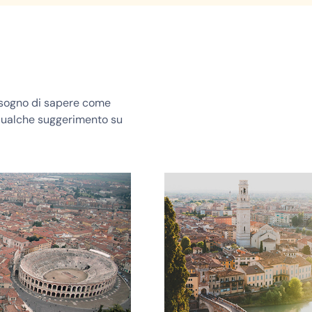
bisogno di sapere come
 qualche suggerimento su