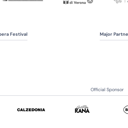
era Festival
Major Partne
Official Sponsor