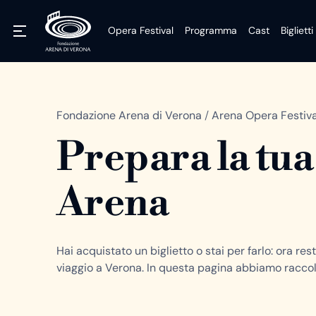
Opera Festival
Programma
Cast
Biglietti
Fondazione Arena di Verona
/
Arena Opera Festiva
Prepara la tua 
Arena
Hai acquistato un biglietto o stai per farlo: ora res
viaggio a Verona. In questa pagina abbiamo raccol