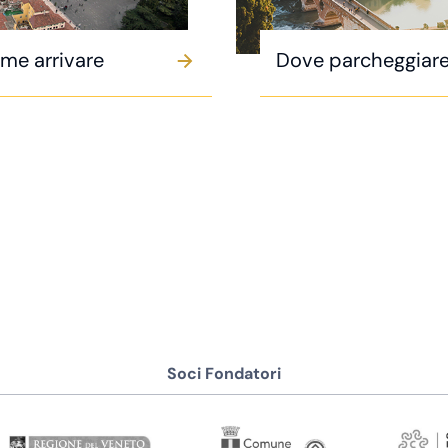
me arrivare
Dove parcheggiar
Soci Fondatori