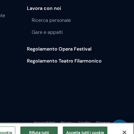
Lavora con noi
nte
Ricerca personale
Gare e appalti
Regolamento Opera Festival
Regolamento Teatro Filarmonico
Accessibilità
Privacy
Credits
Sitemap
 cookie
Rifiuta tutti
Accetta tutti i cookie