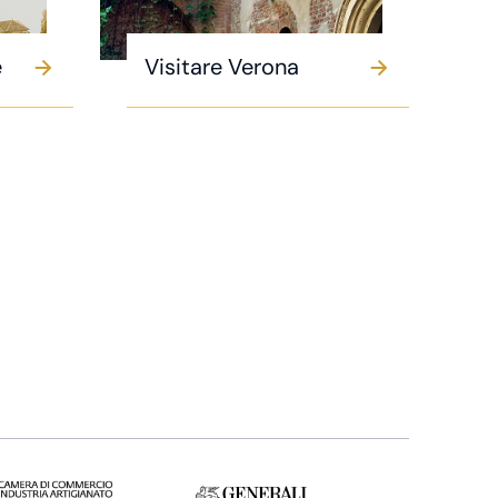
e
Visitare Verona