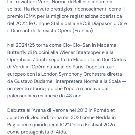
La Traviata di Verdi, Norma di Bellini e album da
solista. Ha ricevuto prestigiosi riconoscimenti come il
premio ICMA per la migliore registrazione operistica
del 2022, le Cinque Stelle della BBC, il Diapason d'Or e
il Diamant della rivista Opéra (Francia).
Nel 2024/25 torna come Cio-Cio-San in Madama
Butterfly di Puccini alla Wiener Staatsoper e alla
Opernhaus Zürich, seguita da Elisabetta in Don Carlos
di Verdi all’Opéra national de Paris. Dopo un tour
europeo con la London Symphony Orchestra diretta
da Gustavo Dudamel, interpreterà Norma alla Scala —
un evento storico, poiché l’opera mancava dal
palcoscenico milanese da 48 anni.
Debutta all’Arena di Verona nel 2013 in Roméo et
Juliette di Gounod, torna nel 2021 come Nedda in
Pagliacci e quindi per il 102° Opera Festival 2025
come protagonista di Aida.