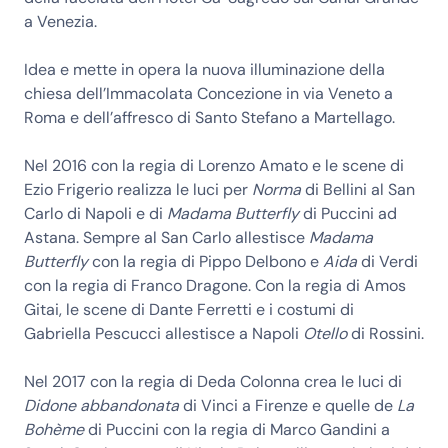
a Venezia.
Idea e mette in opera la nuova illuminazione della
chiesa dell’Immacolata Concezione in via Veneto a
Roma e dell’affresco di Santo Stefano a Martellago.
Nel 2016 con la regia di Lorenzo Amato e le scene di
Ezio Frigerio realizza le luci per
Norma
di Bellini al San
Carlo di Napoli e di
Madama Butterfly
di Puccini ad
Astana. Sempre al San Carlo allestisce
Madama
Butterfly
con la regia di Pippo Delbono e
Aida
di Verdi
con la regia di Franco Dragone. Con la regia di Amos
Gitai, le scene di Dante Ferretti e i costumi di
Gabriella Pescucci allestisce a Napoli
Otello
di Rossini.
Nel 2017 con la regia di Deda Colonna crea le luci di
Didone abbandonata
di Vinci a Firenze e quelle de
La
Bohème
di Puccini con la regia di Marco Gandini a