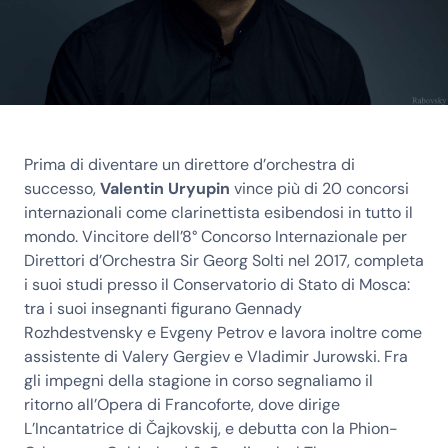
Prima di diventare un direttore d’orchestra di
successo,
Valentin Uryupin
vince più di 20 concorsi
internazionali come clarinettista esibendosi in tutto il
mondo. Vincitore dell’8° Concorso Internazionale per
Direttori d’Orchestra Sir Georg Solti nel 2017, completa
i suoi studi presso il Conservatorio di Stato di Mosca:
tra i suoi insegnanti figurano Gennady
Rozhdestvensky e Evgeny Petrov e lavora inoltre come
assistente di Valery Gergiev e Vladimir Jurowski. Fra
gli impegni della stagione in corso segnaliamo il
ritorno all’Opera di Francoforte, dove dirige
L’Incantatrice di Čajkovskij, e debutta con la Phion-