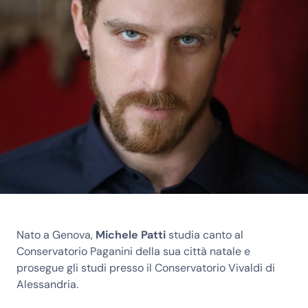
Nato a Genova,
Michele Patti
studia canto al
Conservatorio Paganini della sua città natale e
prosegue gli studi presso il Conservatorio Vivaldi di
Alessandria.