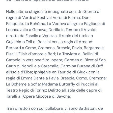
Nelle ultime stagioni è impegnato con: Un Giorno di
regno di Verdi al Festival Verdi di Parma; Don
Pasquale, La Bohème, La Vedova allegra e Pagliacci di
Leoncavallo a Genova; Dorilla in Tempe di Vivaldi
diretta da Fasolis a Venezia; il ruolo del titolo in
Guglielmo Tell di Rossini con la regia di Arnaud
Bernard a Como, Cremona, Brescia, Pavia, Bergamo e
Pisa; L’Elisir d’amore a Bari; La Traviata al Bellini di
Catania in versione film-opera; Carmen di Bizet al San
Carlo di Napoli e a Caracalla; Carmina Burana di Orff
all’Isola d’Elba; Iphigénie en Tauride di Gluck con la
regia di Emma Dante a Pavia, Brescia, Como, Cremona;
La Bohème a Sofia; Madama Butterfly di Puccini al
Teatro Regio di Torino; Delitto all'isola delle capre di
Taralli all'Opera Giocosa di Savona.
Tra i direttori con cui collabora, vi sono Battistoni, de