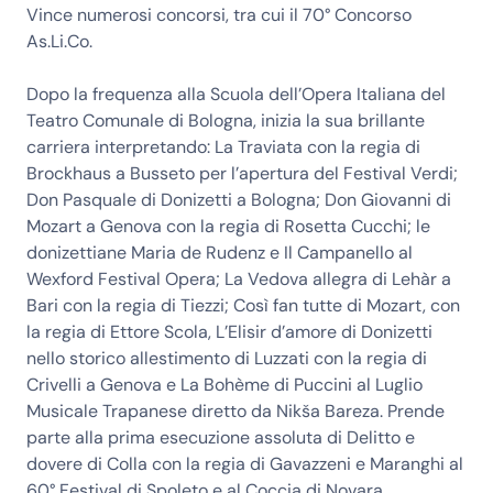
Vince numerosi concorsi, tra cui il 70° Concorso
As.Li.Co.
Dopo la frequenza alla Scuola dell’Opera Italiana del
Teatro Comunale di Bologna, inizia la sua brillante
carriera interpretando: La Traviata con la regia di
Brockhaus a Busseto per l’apertura del Festival Verdi;
Don Pasquale di Donizetti a Bologna; Don Giovanni di
Mozart a Genova con la regia di Rosetta Cucchi; le
donizettiane Maria de Rudenz e Il Campanello al
Wexford Festival Opera; La Vedova allegra di Lehàr a
Bari con la regia di Tiezzi; Così fan tutte di Mozart, con
la regia di Ettore Scola, L’Elisir d’amore di Donizetti
nello storico allestimento di Luzzati con la regia di
Crivelli a Genova e La Bohème di Puccini al Luglio
Musicale Trapanese diretto da Nikša Bareza. Prende
parte alla prima esecuzione assoluta di Delitto e
dovere di Colla con la regia di Gavazzeni e Maranghi al
60° Festival di Spoleto e al Coccia di Novara.