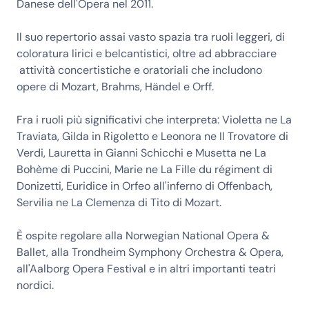
Danese dell'Opera nel 2011.
Il suo repertorio assai vasto spazia tra ruoli leggeri, di
coloratura lirici e belcantistici, oltre ad abbracciare
attività concertistiche e oratoriali che includono
opere di Mozart, Brahms, Händel e Orff.
Fra i ruoli più significativi che interpreta: Violetta ne La
Traviata, Gilda in Rigoletto e Leonora ne Il Trovatore di
Verdi, Lauretta in Gianni Schicchi e Musetta ne La
Bohème di Puccini, Marie ne La Fille du régiment di
Donizetti, Euridice in Orfeo all'inferno di Offenbach,
Servilia ne La Clemenza di Tito di Mozart.
È ospite regolare alla Norwegian National Opera &
Ballet, alla Trondheim Symphony Orchestra & Opera,
all'Aalborg Opera Festival e in altri importanti teatri
nordici.