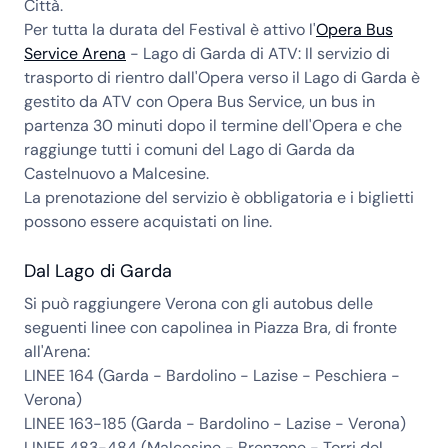
Città.
Per tutta la durata del Festival è attivo l'
Opera Bus
Service Arena
- Lago di Garda di ATV: Il servizio di
trasporto di rientro dall'Opera verso il Lago di Garda è
gestito da ATV con Opera Bus Service, un bus in
partenza 30 minuti dopo il termine dell'Opera e che
raggiunge tutti i comuni del Lago di Garda da
Castelnuovo a Malcesine.
La prenotazione del servizio è obbligatoria e i biglietti
possono essere acquistati on line.
Dal Lago di Garda
Si può raggiungere Verona con gli autobus delle
seguenti linee con capolinea in Piazza Bra, di fronte
all'Arena:
LINEE 164 (Garda - Bardolino - Lazise - Peschiera -
Verona)
LINEE 163-185 (Garda - Bardolino - Lazise - Verona)
LINEE 483-484 (Malcesine - Brenzone - Torri del