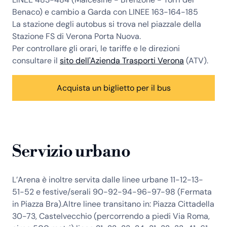
Benaco) e cambio a Garda con LINEE 163-164-185
La stazione degli autobus si trova nel piazzale della
Stazione FS di Verona Porta Nuova.
Per controllare gli orari, le tariffe e le direzioni
consultare il
sito dell'Azienda Trasporti Verona
(ATV).
Acquista un biglietto per il bus
Servizio urbano
L’Arena è inoltre servita dalle linee urbane 11-12-13-
51-52 e festive/serali 90-92-94-96-97-98 (Fermata
in Piazza Bra).Altre linee transitano in: Piazza Cittadella
30-73, Castelvecchio (percorrendo a piedi Via Roma,