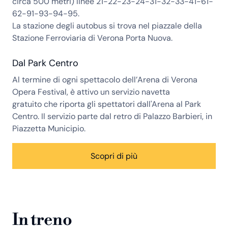
circa 500 metri) linee 21-22-23-24-31-32-33-41-61-
62-91-93-94-95.
La stazione degli autobus si trova nel piazzale della
Stazione Ferroviaria di Verona Porta Nuova.
Dal Park Centro
Al termine di ogni spettacolo dell’Arena di Verona
Opera Festival, è attivo un servizio navetta
gratuito che riporta gli spettatori dall'Arena al Park
Centro. Il servizio parte dal retro di Palazzo Barbieri, in
Piazzetta Municipio.
Scopri di più
In treno