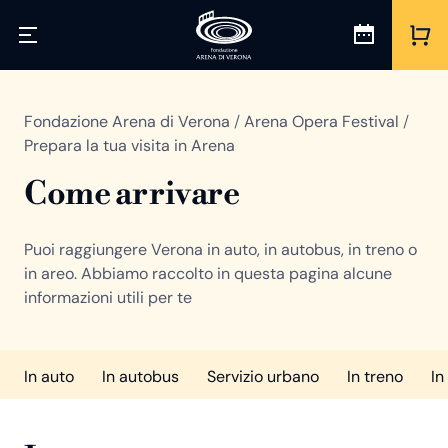
Fondazione Arena di Verona
/
Arena Opera Festival
/
Prepara la tua visita in Arena
Come arrivare
Puoi raggiungere Verona in auto, in autobus, in treno o
in areo. Abbiamo raccolto in questa pagina alcune
informazioni utili per te
In auto
In autobus
Servizio urbano
In treno
In