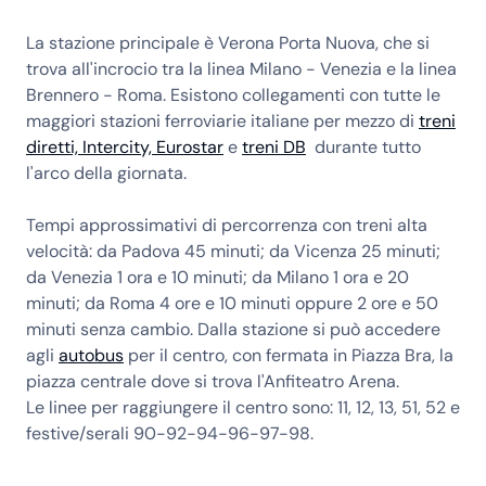
La stazione principale è Verona Porta Nuova, che si
trova all'incrocio tra la linea Milano - Venezia e la linea
Brennero - Roma. Esistono collegamenti con tutte le
maggiori stazioni ferroviarie italiane per mezzo di
treni
diretti, Intercity, Eurostar
e
treni DB
durante tutto
l'arco della giornata.
Tempi approssimativi di percorrenza con treni alta
velocità: da Padova 45 minuti; da Vicenza 25 minuti;
da Venezia 1 ora e 10 minuti; da Milano 1 ora e 20
minuti; da Roma 4 ore e 10 minuti oppure 2 ore e 50
minuti senza cambio. Dalla stazione si può accedere
agli
autobus
per il centro, con fermata in Piazza Bra, la
piazza centrale dove si trova l'Anfiteatro Arena.
Le linee per raggiungere il centro sono: 11, 12, 13, 51, 52 e
festive/serali 90-92-94-96-97-98.