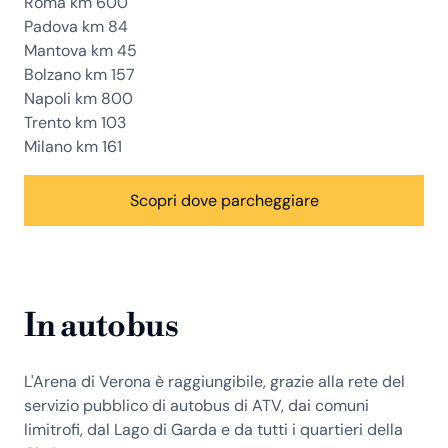
Roma km 600
Padova km 84
Mantova km 45
Bolzano km 157
Napoli km 800
Trento km 103
Milano km 161
Scopri dove parcheggiare
In autobus
L'Arena di Verona è raggiungibile, grazie alla rete del
servizio pubblico di autobus di ATV, dai comuni
limitrofi, dal Lago di Garda e da tutti i quartieri della