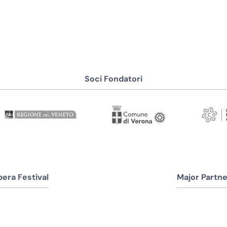
Soci Fondatori
era Festival
Major Partne