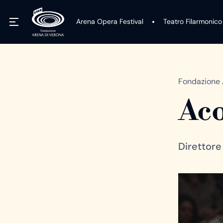
Arena Opera Festival
Teatro Filarmonico
Fondazione 
Aco
Direttore