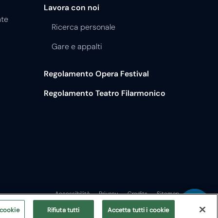
Lavora con noi
nte
Ricerca personale
Gare e appalti
Regolamento Opera Festival
Regolamento Teatro Filarmonico
Accessibilità
Privacy
Credits
Sitemap
 cookie
Rifiuta tutti
Accetta tutti i cookie