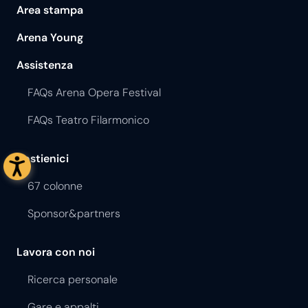
Area stampa
Arena Young
Assistenza
FAQs Arena Opera Festival
FAQs Teatro Filarmonico
Sostienici
67 colonne
Sponsor&partners
Lavora con noi
Ricerca personale
Gare e appalti