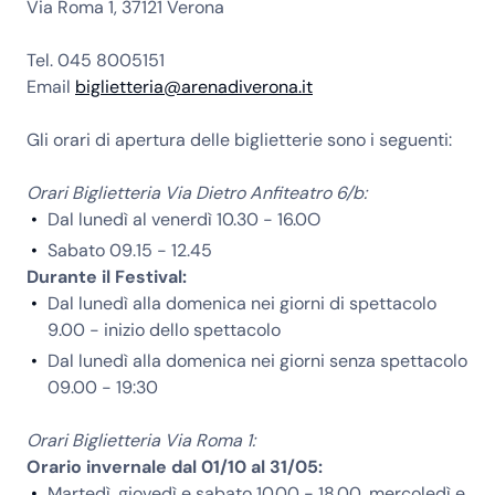
Via Roma 1, 37121 Verona
Tel. 045 8005151
Email
biglietteria@arenadiverona.it
Gli orari di apertura delle biglietterie sono i seguenti:
Orari Biglietteria Via Dietro Anfiteatro 6/b:
Dal lunedì al venerdì 10.30 - 16.0O
Sabato 09.15 - 12.45
Durante il Festival:
Dal lunedì alla domenica nei giorni di spettacolo
9.00 - inizio dello spettacolo
Dal lunedì alla domenica nei giorni senza spettacolo
09.00 - 19:30
Orari Biglietteria Via Roma 1:
Orario invernale dal 01/10 al 31/05:
Martedì, giovedì e sabato 10.00 - 18.00, mercoledì e