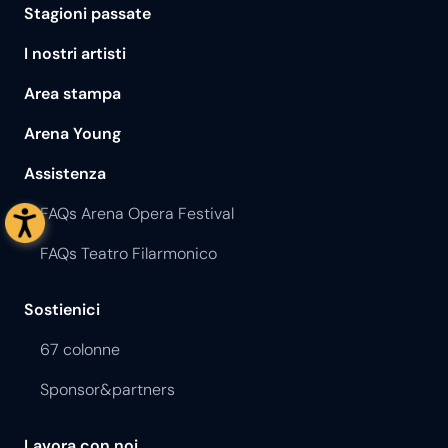
Stagioni passate
I nostri artisti
Area stampa
Arena Young
Assistenza
FAQs Arena Opera Festival
FAQs Teatro Filarmonico
Sostienici
67 colonne
Sponsor&partners
Lavora con noi