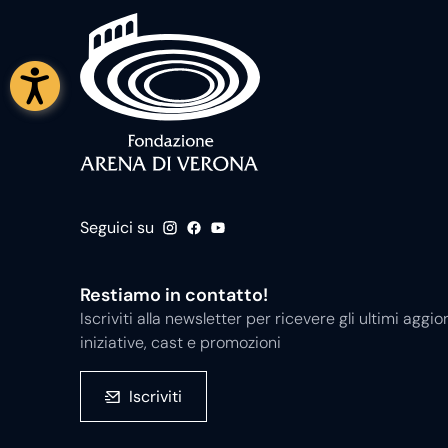
Seguici su
Restiamo in contatto!
Iscriviti alla newsletter per ricevere gli ultimi ag
iniziative, cast e promozioni
Iscriviti