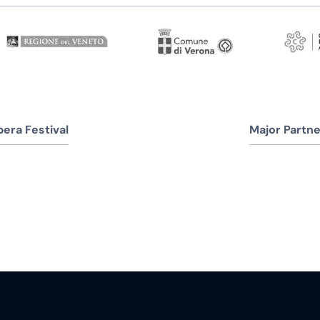
era Festival
Major Partne