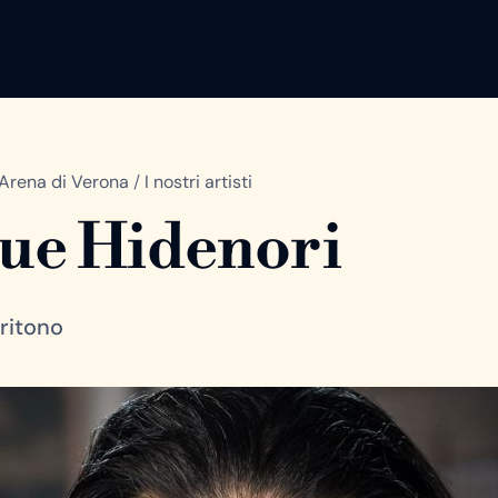
Arena di Verona
/
I nostri artisti
ue Hidenori
ritono