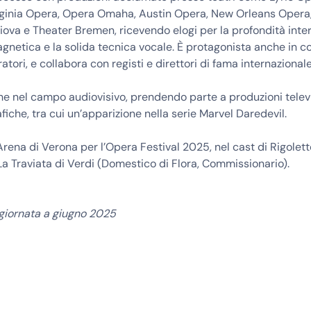
rginia Opera, Opera Omaha, Austin Opera, New Orleans Opera
va e Theater Bremen, ricevendo elogi per la profondità interp
netica e la solida tecnica vocale. È protagonista anche in c
ratori, e collabora con registi e direttori di fama internazionale
he nel campo audiovisivo, prendendo parte a produzioni telev
iche, tra cui un’apparizione nella serie Marvel Daredevil.
Arena di Verona per l’Opera Festival 2025, nel cast di Rigolett
a Traviata di Verdi (Domestico di Flora, Commissionario).
ggiornata a giugno 2025