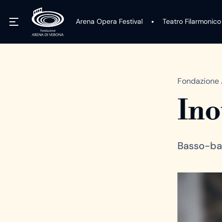
Arena Opera Festival
Teatro Filarmonico
Fondazione 
Ino
Basso-ba