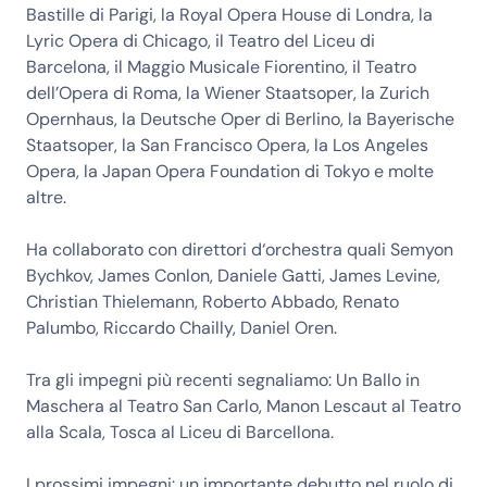
Bastille di Parigi, la Royal Opera House di Londra, la
Lyric Opera di Chicago, il Teatro del Liceu di
Barcelona, il Maggio Musicale Fiorentino, il Teatro
dell’Opera di Roma, la Wiener Staatsoper, la Zurich
Opernhaus, la Deutsche Oper di Berlino, la Bayerische
Staatsoper, la San Francisco Opera, la Los Angeles
Opera, la Japan Opera Foundation di Tokyo e molte
altre.
Ha collaborato con direttori d‘orchestra quali Semyon
Bychkov, James Conlon, Daniele Gatti, James Levine,
Christian Thielemann, Roberto Abbado, Renato
Palumbo, Riccardo Chailly, Daniel Oren.
Tra gli impegni più recenti segnaliamo: Un Ballo in
Maschera al Teatro San Carlo, Manon Lescaut al Teatro
alla Scala, Tosca al Liceu di Barcellona.
I prossimi impegni: un importante debutto nel ruolo di