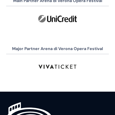
Main Partner Arena di Verona Opera Festival
Major Partner Arena di Verona Opera Festival