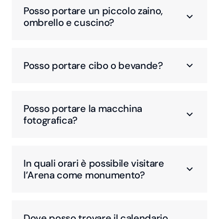
Posso portare un piccolo zaino,
ombrello e cuscino?
Posso portare cibo o bevande?
Posso portare la macchina
fotografica?
In quali orari è possibile visitare
l’Arena come monumento?
Dove posso trovare il calendario