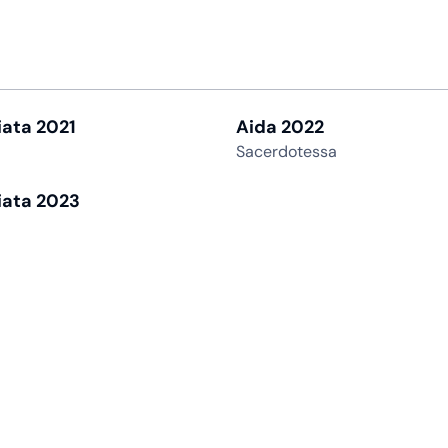
iata 2021
Aida 2022
Sacerdotessa
iata 2023