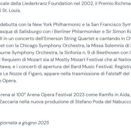
cale della Liederkranz Foundation nel 2002, il Premio Richma
 St. Louis.
 debutta con la New York Philharmonic e la San Francisco Sym
Pasqua di Salisburgo con i Berliner Philarmoniker e Sir Simon Ra
l in un concerto dell'Emerson String Quartet e cantando in Ch
pet con la Chicago Symphony Orchestra, la Missa Solemnis di
urne Symphony Orchestra, la Sinfonia n. 9 di Beethoven con l
 Requiem di Mozart sia al Mostly Mozart Festival che al Natio
tawa, e i concerti di apertura del Bard Music Festival. Registra
e Le Nozze di Figaro, appare nella trasmissione di Falstaff del
n Opera.
rena al 100° Arena Opera Festival 2023 come Ramfis in Aida, 
accaria nella nuova produzione di Stefano Poda del Nabucco 
ggiornata a giugno 2025