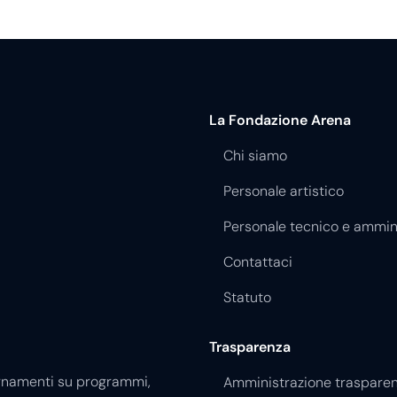
La Fondazione Arena
Chi siamo
Personale artistico
Personale tecnico e ammin
Contattaci
Statuto
Trasparenza
giornamenti su programmi,
Amministrazione traspare