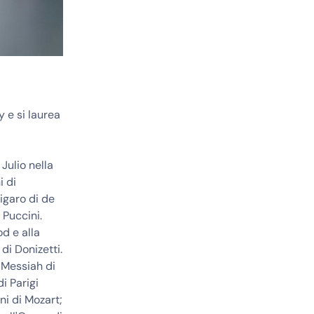
 e si laurea
Julio nella
i di
Figaro di de
 Puccini.
d e alla
i Donizetti.
 Messiah di
i Parigi
ni di Mozart;