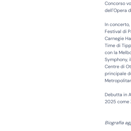
Concorso vo
dell'Opera di
In concerto,
Festival di 
Carnegie Hal
Time di Tip
con la Melbo
Symphony, il
Centre di Ot
principale d
Metropolita
Debutta in A
2025 come Z
Biografia a