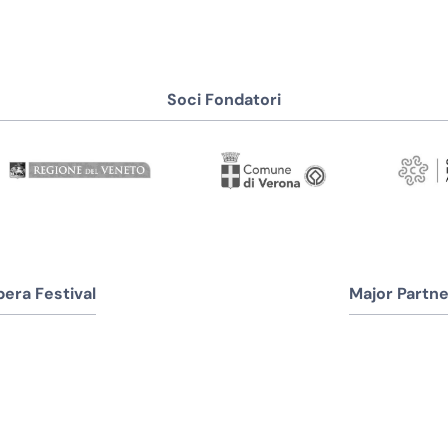
Soci Fondatori
era Festival
Major Partne