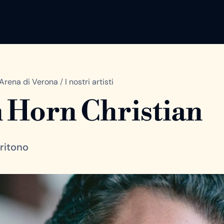
Arena di Verona
/
I nostri artisti
 Horn Christian
ritono