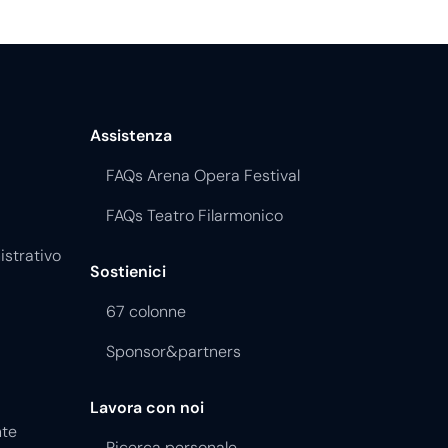
Assistenza
FAQs Arena Opera Festival
FAQs Teatro Filarmonico
istrativo
Sostienici
67 colonne
Sponsor&partners
Lavora con noi
nte
Ricerca personale