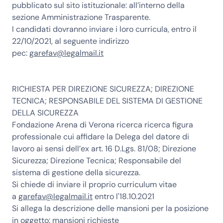
pubblicato sul sito istituzionale: all’interno della
sezione Amministrazione Trasparente.
I candidati dovranno inviare i loro curricula,
entro il
22/10/2021
, al seguente indirizzo
pec:
garefav@legalmail.it
RICHIESTA PER DIREZIONE SICUREZZA; DIREZIONE
TECNICA; RESPONSABILE DEL SISTEMA DI GESTIONE
DELLA SICUREZZA
Fondazione Arena di Verona ricerca ricerca figura
professionale cui affidare la Delega del datore di
lavoro ai sensi dell’ex art. 16 D.Lgs. 81/08; Direzione
Sicurezza; Direzione Tecnica; Responsabile del
sistema di gestione della sicurezza.
Si chiede di inviare il proprio curriculum vitae
a
garefav@legalmail.it
entro l'
18.10.2021
Si allega la descrizione delle mansioni per la posizione
in oggetto:
mansioni richieste