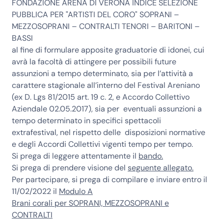
FONDAZIONE ARENA DI VERONA INDICE SELEZIONE
PUBBLICA PER "ARTISTI DEL CORO" SOPRANI –
MEZZOSOPRANI – CONTRALTI TENORI – BARITONI –
BASSI
al fine di formulare apposite graduatorie di idonei, cui
avrà la facoltà di attingere per possibili future
assunzioni a tempo determinato, sia per l’attività a
carattere stagionale all’interno del Festival Areniano
(ex D. Lgs 81/2015 art. 19 c. 2, e Accordo Collettivo
Aziendale 02.05.2017), sia per eventuali assunzioni a
tempo determinato in specifici spettacoli
extrafestival, nel rispetto delle disposizioni normative
e degli Accordi Collettivi vigenti tempo per tempo.
Si prega di leggere attentamente il
bando.
Si prega di prendere visione del
seguente allegato.
Per partecipare, si prega di compilare e inviare entro il
11/02/2022 il
Modulo A
Brani corali per SOPRANI, MEZZOSOPRANI e
CONTRALTI