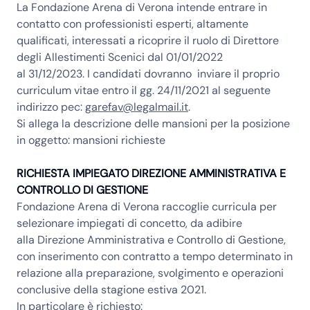
La Fondazione Arena di Verona intende entrare in
contatto con professionisti esperti, altamente
qualificati, interessati a ricoprire il ruolo di
Direttore
degli Allestimenti Scenici
dal 01/01/2022
al
31/12/2023.
I candidati dovranno inviare il proprio
curriculum vitae
entro il gg. 24/11/2021
al seguente
indirizzo pec:
garefav@legalmail.it
.
Si allega la descrizione delle mansioni per la posizione
in oggetto:
mansioni richieste
RICHIESTA IMPIEGATO DIREZIONE AMMINISTRATIVA E
CONTROLLO DI GESTIONE
Fondazione Arena di Verona raccoglie curricula per
selezionare impiegati di concetto, da adibire
alla
Direzione Amministrativa e Controllo di Gestione
,
con inserimento con contratto a tempo determinato in
relazione alla preparazione, svolgimento e operazioni
conclusive della stagione estiva 2021.
In particolare è richiesto: