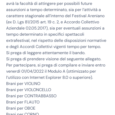
avrà la facoltà di attingere per possibili future
assunzioni a tempo determinato, sia per l’attività a
carattere stagionale all’interno del Festival Areniano
(ex D. Lgs 81/2015 art. 19 c. 2, e Accordo Collettivo
Aziendale 02.05.2017), sia per eventuali assunzioni a
tempo determinato in specifici spettacoli
extrafestival, nel rispetto delle disposizioni normative
e degli Accordi Collettivi vigenti tempo per tempo.
Si prega di leggere attentamente il
bando
.
Si prega di prendere visione del seguente
allegato
.
Per partecipare, si prega di compilare e inviare entro
venerdì 01/04/2022 il
Modulo A
(ottimizzato per
l’utilizzo con Internet Explorer 8.0 o superiore).
Brani per VIOLINO
Brani per VIOLONCELLO
Brani per CONTRABBASSO
Brani per FLAUTO
Brani per OBOE
Brani per CORNO