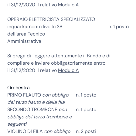
il
31/12/2020
il relativo
Modulo A
OPERAIO ELETTRICISTA SPECIALIZZATO
inquadramento livello 3B
n. 1 posto
dell’area Tecnico-
Amministrativa
Si prega di leggere attentamente il
Bando
e di
compilare e inviare obbligatoriamente entro
il
31/12/2020
il relativo
Modulo A
Orchestra
PRIMO FLAUTO
con obbligo
n. 1 posto
del terzo flauto e della fila
SECONDO TROMBONE
con
n. 1 posto
obbligo del terzo trombone e
seguenti
VIOLINO DI FILA
con obbligo
n. 2 posti