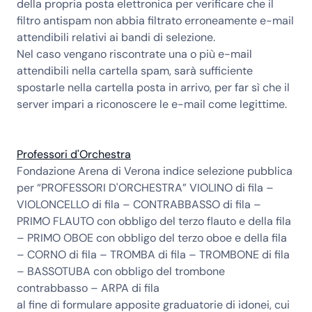
della propria posta elettronica per verificare che il
filtro antispam non abbia filtrato erroneamente e-mail
attendibili relativi ai bandi di selezione.
Nel caso vengano riscontrate una o più e-mail
attendibili nella cartella spam, sarà sufficiente
spostarle nella cartella posta in arrivo, per far sì che il
server impari a riconoscere le e-mail come legittime.
Professori d'Orchestra
Fondazione Arena di Verona indice selezione pubblica
per “PROFESSORI D'ORCHESTRA” VIOLINO di fila –
VIOLONCELLO di fila – CONTRABBASSO di fila –
PRIMO FLAUTO con obbligo del terzo flauto e della fila
– PRIMO OBOE con obbligo del terzo oboe e della fila
– CORNO di fila – TROMBA di fila – TROMBONE di fila
– BASSOTUBA con obbligo del trombone
contrabbasso – ARPA di fila
al fine di formulare apposite graduatorie di idonei, cui