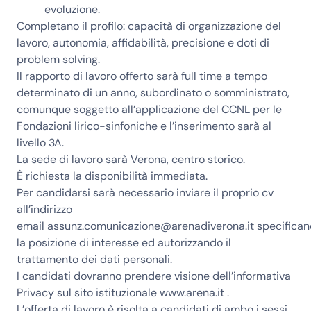
evoluzione.
Completano il profilo: capacità di organizzazione del
lavoro, autonomia, affidabilità, precisione e doti di
problem solving.
Il rapporto di lavoro offerto sarà full time a tempo
determinato di un anno, subordinato o somministrato,
comunque soggetto all’applicazione del CCNL per le
Fondazioni lirico-sinfoniche e l’inserimento sarà al
livello 3A.
La sede di lavoro sarà Verona, centro storico.
È richiesta la disponibilità immediata.
Per candidarsi sarà necessario inviare il proprio cv
all’indirizzo
email
assunz.comunicazione@arenadiverona.it
specifica
la posizione di interesse ed autorizzando il
trattamento dei dati personali.
I candidati dovranno prendere visione dell’informativa
Privacy sul sito istituzionale
www.arena.it
.
L’offerta di lavoro è risolta a candidati di ambo i sessi