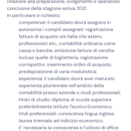
relazione alla preparazione, svolgimento e operazioni
conclusive della stagione estiva 2021.
In particolare è richiesto:
competenze:
il candidato dovrà eseguire in
autonomia i compiti assegnati: registrazione
fatture di acquisto sia Italia che estero,
professionisti etc., contabilità ordinaria come
cassa e banche, emissione fatture di vendita
incluse quelle di biglietteria, registrazione
corrispettivi, inserimento ordini di acquisto,
predisposizione di varia modulistica;
esperienza:
il candidato dovrà aver maturato
esperienza pluriennale nell’ambito della
contabilità presso aziende o studi professionali;
titolo di studio:
diploma di scuola superiore
preferibilmente Istituto Tecnico Economico;
titoli preferenziali:
conoscenza lingua inglese,
laurea triennale ad indirizzo economico.
E’ necessaria la conoscenza e l’utilizzo di office