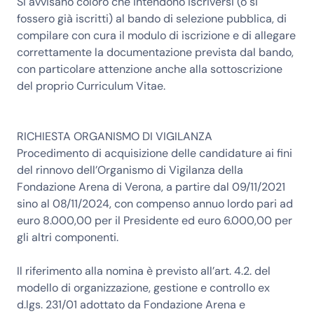
Si avvisano coloro che intendono iscriversi (o si
fossero già iscritti) al bando di selezione pubblica, di
compilare con cura il modulo di iscrizione e di allegare
correttamente la documentazione prevista dal bando,
con particolare attenzione anche alla sottoscrizione
del proprio Curriculum Vitae.
RICHIESTA ORGANISMO DI VIGILANZA
Procedimento di acquisizione delle candidature ai fini
del rinnovo dell’
Organismo di Vigilanza della
Fondazione Arena di Verona
, a partire dal
09/11/2021
sino al 08/11/2024
, con compenso annuo lordo pari ad
euro 8.000,00 per il Presidente ed euro 6.000,00 per
gli altri componenti.
Il riferimento alla nomina è previsto all’art. 4.2. del
modello di organizzazione, gestione e controllo ex
d.lgs. 231/01 adottato da Fondazione Arena e