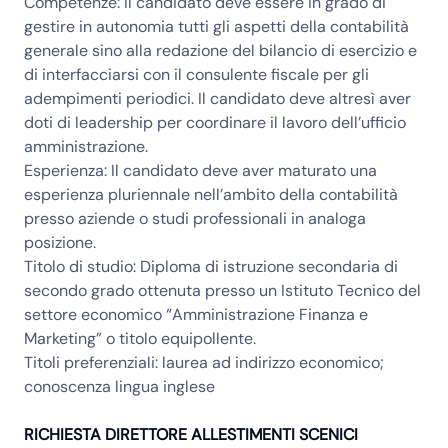
Competenze:
il candidato deve essere in grado di
gestire in autonomia tutti gli aspetti della contabilità
generale sino alla redazione del bilancio di esercizio e
di interfacciarsi con il consulente fiscale per gli
adempimenti periodici. Il candidato deve altresì aver
doti di leadership per coordinare il lavoro dell’ufficio
amministrazione.
Esperienza:
Il candidato deve aver maturato una
esperienza pluriennale nell’ambito della contabilità
presso aziende o studi professionali in analoga
posizione.
Titolo di studio:
Diploma di istruzione secondaria di
secondo grado ottenuta presso un Istituto Tecnico del
settore economico “Amministrazione Finanza e
Marketing” o titolo equipollente.
Titoli preferenziali:
laurea ad indirizzo economico;
conoscenza lingua inglese
RICHIESTA DIRETTORE ALLESTIMENTI SCENICI