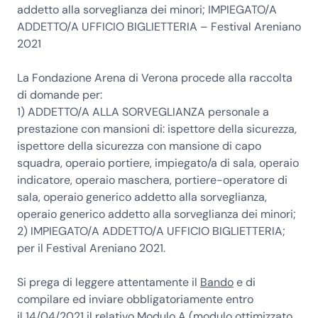
addetto alla sorveglianza dei minori; IMPIEGATO/A
ADDETTO/A UFFICIO BIGLIETTERIA – Festival Areniano
2021
La Fondazione Arena di Verona procede alla raccolta
di domande per:
1)
ADDETTO/A ALLA SORVEGLIANZA
personale a
prestazione con mansioni di: ispettore della sicurezza,
ispettore della sicurezza con mansione di capo
squadra, operaio portiere, impiegato/a di sala, operaio
indicatore, operaio maschera, portiere-operatore di
sala, operaio generico addetto alla sorveglianza,
operaio generico addetto alla sorveglianza dei minori;
2)
IMPIEGATO/A ADDETTO/A UFFICIO BIGLIETTERIA;
per il Festival Areniano 2021.
Si prega di leggere attentamente il
Bando
e di
compilare ed inviare obbligatoriamente entro
il
14/04/2021
il relativo
Modulo A
(modulo ottimizzato