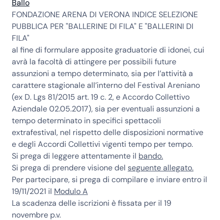
Ballo
FONDAZIONE ARENA DI VERONA INDICE SELEZIONE
PUBBLICA PER "BALLERINE DI FILA" E "BALLERINI DI
FILA"
al fine di formulare apposite graduatorie di idonei, cui
avrà la facoltà di attingere per possibili future
assunzioni a tempo determinato, sia per l’attività a
carattere stagionale all’interno del Festival Areniano
(ex D. Lgs 81/2015 art. 19 c. 2, e Accordo Collettivo
Aziendale 02.05.2017), sia per eventuali assunzioni a
tempo determinato in specifici spettacoli
extrafestival, nel rispetto delle disposizioni normative
e degli Accordi Collettivi vigenti tempo per tempo.
Si prega di leggere attentamente il
bando.
Si prega di prendere visione del
seguente allegato.
Per partecipare, si prega di compilare e inviare entro il
19/11/2021 il
Modulo A
La scadenza delle iscrizioni è fissata per il
19
novembre
p.v.