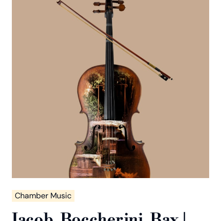
Chamber Music
Jacob, Boccherini, Bax |