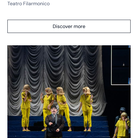
Teatro Filarmonico
Discover more