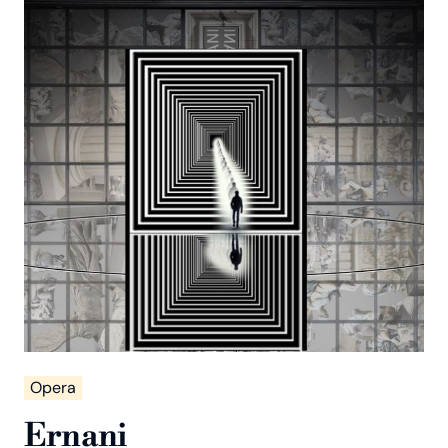
Opera
Ernani