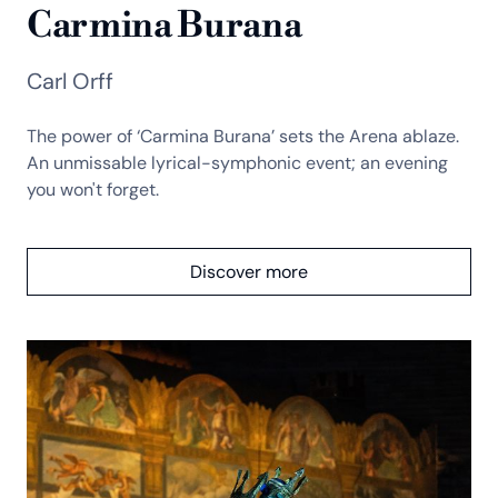
Carmina Burana
Carl Orff
The power of ‘Carmina Burana’ sets the Arena ablaze.
An unmissable lyrical-symphonic event; an evening
you won't forget.
Discover more