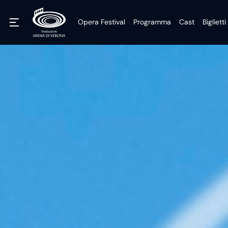
Opera Festival
Programma
Cast
Biglietti