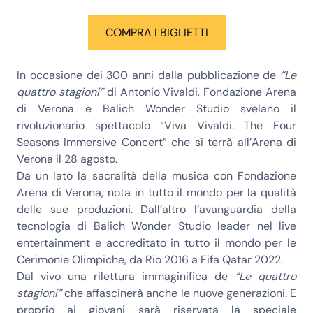
COMPRA I BIGLIETTI
In occasione dei 300 anni dalla pubblicazione de
“Le
quattro stagioni”
di
Antonio Vivaldi
,
Fondazione Arena
di Verona
e
Balich Wonder Studio
svelano il
rivoluzionario spettacolo “
Viva Vivaldi. The Four
Seasons Immersive Concert
” che si terrà all’Arena di
Verona il
28 agosto
.
Da un lato la sacralità della musica con Fondazione
Arena di Verona, nota in tutto il mondo per la qualità
delle sue produzioni. Dall’altro l’avanguardia della
tecnologia di Balich Wonder Studio leader nel live
entertainment e accreditato in tutto il mondo per le
Cerimonie Olimpiche, da Rio 2016 a Fifa Qatar 2022.
Dal vivo una rilettura immaginifica de
“Le quattro
stagioni”
che affascinerà anche le nuove generazioni. E
proprio ai giovani sarà riservata la speciale