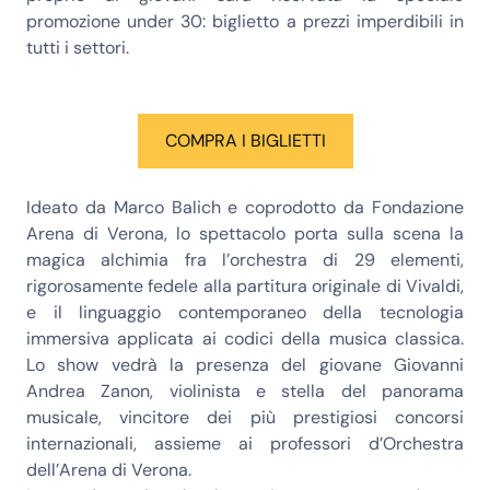
promozione under 30: biglietto a prezzi imperdibili in
tutti i settori.
COMPRA I BIGLIETTI
Ideato da
Marco Balich
e coprodotto da Fondazione
Arena di Verona, lo spettacolo porta sulla scena la
magica alchimia fra l’orchestra di 29 elementi,
rigorosamente fedele alla partitura originale di Vivaldi,
e il linguaggio contemporaneo della tecnologia
immersiva applicata ai codici della musica classica.
Lo show vedrà la presenza del giovane
Giovanni
Andrea Zanon
, violinista e stella del panorama
musicale, vincitore dei più prestigiosi concorsi
internazionali, assieme ai professori d’
Orchestra
dell’Arena di Verona
.