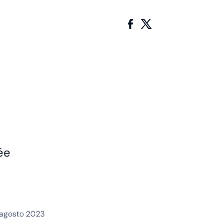
ée
 agosto 2023