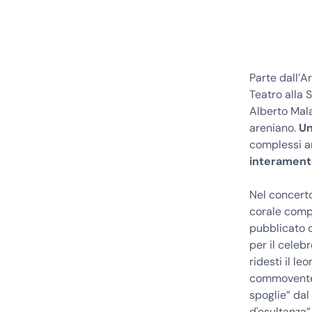
Parte dall’A
Teatro alla 
Alberto Mala
areniano.
Un
complessi ar
interament
Nel concerto
corale compi
pubblicato d
per il celebr
ridesti il le
commovente 
spoglie” dal
d'esultanza”