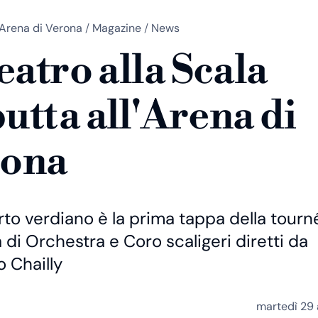
Arena di Verona
/
Magazine
/
News
Teatro alla Scala
utta all'Arena di
rona
rto verdiano è la prima tappa della tourn
di Orchestra e Coro scaligeri diretti da
 Chailly
martedì 29