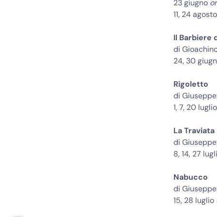
23 giugno
or
11, 24 agost
Il Barbiere d
di Gioachino
24, 30 giug
Rigoletto
di Giuseppe
1, 7, 20 lugli
La Traviata
di Giuseppe
8, 14, 27 lug
Nabucco
di Giuseppe 
15, 28 luglio