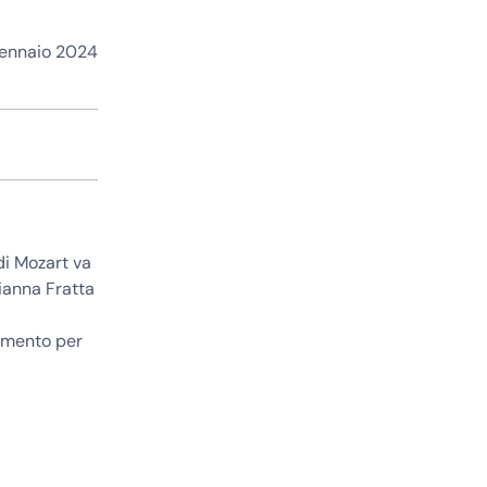
gennaio 2024
di Mozart va
ianna Fratta
dimento per