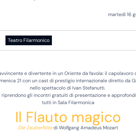
martedì 16 
Teatro Filarmonico
avvincente e divertente in un Oriente da favola: il capolavoro 
menica 21 con un cast di prestigio internazionale diretto da G
nello spettacolo di Ivan Stefanutti.
 riprendono gli incontri gratuiti di presentazione e approfon
tutti in Sala Filarmonica
Il Flauto magico
Die Zauberflöte
di Wolfgang Amadeus Mozart