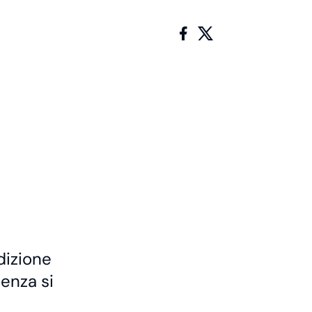
dizione
cenza si