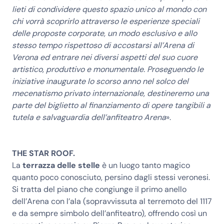
lieti di condividere questo spazio unico al mondo con
chi vorrà scoprirlo attraverso le esperienze speciali
delle proposte corporate, un modo esclusivo e allo
stesso tempo rispettoso di accostarsi all’Arena di
Verona ed entrare nei diversi aspetti del suo cuore
artistico, produttivo e monumentale. Proseguendo le
iniziative inaugurate lo scorso anno nel solco del
mecenatismo privato internazionale, destineremo una
parte del biglietto al finanziamento di opere tangibili a
tutela e salvaguardia dell’anfiteatro Arena
».
THE STAR ROOF.
La
terrazza delle stelle
è un luogo tanto magico
quanto poco conosciuto, persino dagli stessi veronesi.
Si tratta del piano che congiunge il primo anello
dell’Arena con l’ala (sopravvissuta al terremoto del 1117
e da sempre simbolo dell’anfiteatro), offrendo così un