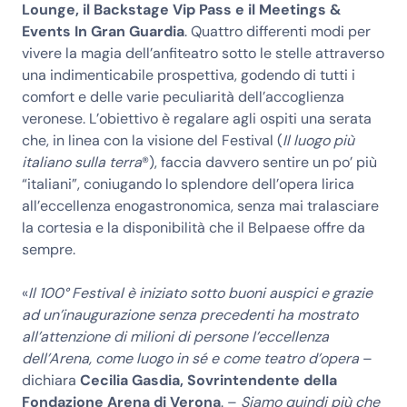
Lounge, il Backstage Vip Pass e il Meetings &
Events In Gran Guardia
. Quattro differenti modi per
vivere la magia dell’anfiteatro sotto le stelle attraverso
una indimenticabile prospettiva, godendo di tutti i
comfort e delle varie peculiarità dell’accoglienza
veronese. L’obiettivo è regalare agli ospiti una serata
che, in linea con la visione del Festival (
Il luogo più
italiano sulla terra
®), faccia davvero sentire un po’ più
“italiani”, coniugando lo splendore dell’opera lirica
all’eccellenza enogastronomica, senza mai tralasciare
la cortesia e la disponibilità che il Belpaese offre da
sempre.
«
Il 100° Festival è iniziato sotto buoni auspici e grazie
ad un’inaugurazione senza precedenti ha mostrato
all’attenzione di milioni di persone l’eccellenza
dell’Arena, come luogo in sé e come teatro d’opera
–
dichiara
Cecilia Gasdia, Sovrintendente della
Fondazione Arena di Verona
. –
Siamo quindi più che