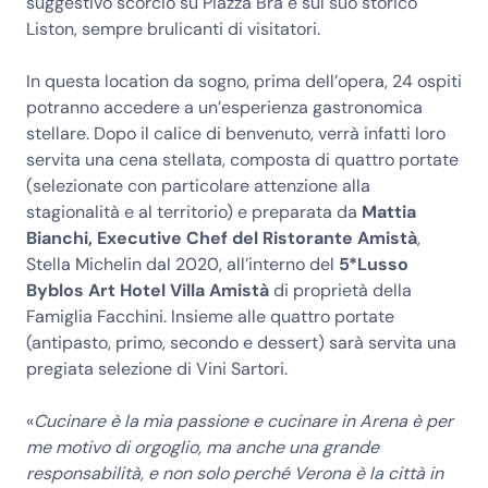
suggestivo scorcio su Piazza Bra e sul suo storico
Liston, sempre brulicanti di visitatori.
In questa location da sogno, prima dell’opera, 24 ospiti
potranno accedere a un’esperienza gastronomica
stellare. Dopo il calice di benvenuto, verrà infatti loro
servita una cena stellata, composta di quattro portate
(selezionate con particolare attenzione alla
stagionalità e al territorio) e preparata da
Mattia
Bianchi, Executive Chef del Ristorante Amistà
,
Stella Michelin dal 2020, all’interno del
5*Lusso
Byblos Art Hotel Villa Amistà
di proprietà della
Famiglia Facchini. Insieme alle quattro portate
(antipasto, primo, secondo e dessert) sarà servita una
pregiata selezione di Vini Sartori.
«
Cucinare è la mia passione e cucinare in Arena è per
me motivo di orgoglio, ma anche una grande
responsabilità, e non solo perché Verona è la città in