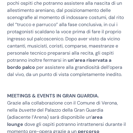
pochi ospiti che potranno assistere alla nascita di un
allestimento areniano, dal posizionamento delle
scenografie al momento di indossare costumi, dal rito
del “trucco e parrucco” alla fase conclusiva, in cui i
protagonisti scaldano la voce prima di fare il proprio
ingresso sul palcoscenico. Dopo aver visto da vicino
cantanti, musicisti, coristi, comparse, maestranze e
personale tecnico prepararsi alla recita, gli ospiti
potranno inoltre fermarsi in
un’area riservata a
bordo palco
per assistere alla grandiosità dell’opera
dal vivo, da un punto di vista completamente inedito.
MEETINGS & EVENTS IN GRAN GUARDIA.
Grazie alla collaborazione con il Comune di Verona,
nella
buvette
del Palazzo della Gran Guardia
(adiacente l’Arena) sarà disponibile un’
area
lounge
dove gli ospiti potranno intrattenersi durante il
momento pre-opera grazie a un
percorso