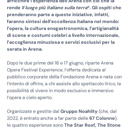
arricchire l’esperienza dell’Arena con ciò che la
rende
Il luogo più italiano sulla terra
®. Gli ospiti che
prenderanno parte a queste iniziative, infatti,
faranno sintesi dell’eccellenza italiana nel mondo:
l’opera, la cultura enogastronomica, l’artigianalità
di scene e costumi celebri a livello internazionale,
l’accoglienza minuziosa e servizi esclusivi per la
serata in Arena.
Dopo le due prime del 16 e 17 giugno, riparte Arena
Opera Festival Experience, l’offerta dedicata al
pubblico corporate della Fondazione Arena e nata con
l’intento di offrire, a chi assiste allo spettacolo lirico, la
possibilità di vivere in modo esclusivo e immersivo
l’opera a cielo aperto.
Organizzate e gestite dal
Gruppo Noahlity
(che, dal
2022, è entrato anche a far parte delle
67 Colonne
),
le quattro esperienze sono
The Star Roof, The Stone