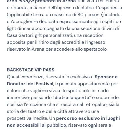
area
lounge
presente in Arena
: una volta millenaria
e riparata, a fianco dell’ingresso di platea. L’esperienza
(applicabile fino a un massimo di 80 persone) include
un’accoglienza dedicata espressamente agli ospiti, un
light dinner accompagnato da una selezione di vini di
Casa Sartori, gift personalizzati, una reception
apposita per il ritiro degli accrediti e l’ingresso
riservato in Arena per accedere allo spettacolo.
BACKSTAGE VIP PASS.
Quest’esperienza, riservata in esclusiva a
Sponsor e
Donatori del Festival
, è pensata appositamente per
coloro che vogliono vivere lo spettacolo in modo
immersivo, passando “
dietro le quinte
” e scoprendo
così sia l’emozione che si respira nel retropalco, sia la
storia del teatro e della città attraverso una
prospettiva inedita. Un
percorso esclusivo in luoghi
non accessibili al pubblico
, riservato ogni sera a