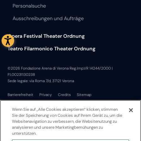
Personalsuche
Ausschreibungen und Aufträge
Opera Festival Theater Ordnung
Teatro Filarmonico Theater Ordnung
©2026 Fondazione Arena di Verona Reg.Imp.VR 14244/2000 |
P.I.00231130238
Sede legale: via Roma 7/d, 37121 Verona
Barrierefreiheit
Privacy
Credits
Sitemap
Wenn Sie auf „Alle Cookies akzeptieren“ klicken, stimmen
Sie der Speicherung von Cookies auf Ihrem Gerät zu, um die
Websitenavigation zu verbessern, die Websitenutzung zu
analysieren und unsere Marketingbemühungen zu
unterstützen.