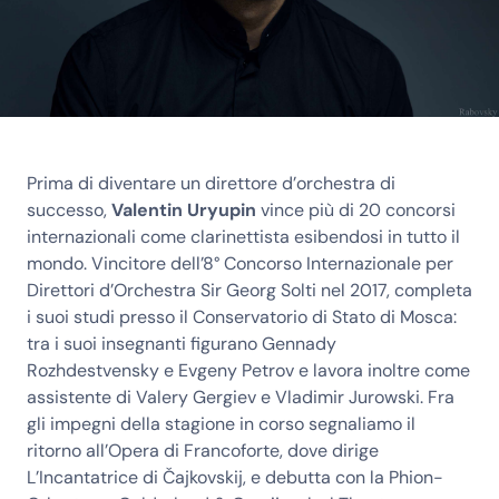
Prima di diventare un direttore d’orchestra di
successo,
Valentin Uryupin
vince più di 20 concorsi
internazionali come clarinettista esibendosi in tutto il
mondo. Vincitore dell’8° Concorso Internazionale per
Direttori d’Orchestra Sir Georg Solti nel 2017, completa
i suoi studi presso il Conservatorio di Stato di Mosca:
tra i suoi insegnanti figurano Gennady
Rozhdestvensky e Evgeny Petrov e lavora inoltre come
assistente di Valery Gergiev e Vladimir Jurowski. Fra
gli impegni della stagione in corso segnaliamo il
ritorno all’Opera di Francoforte, dove dirige
L’Incantatrice di Čajkovskij, e debutta con la Phion-