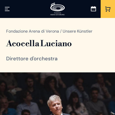
Fondazione Arena di Verona
/
Unsere Künstler
Acocella Luciano
Direttore d'orchestra