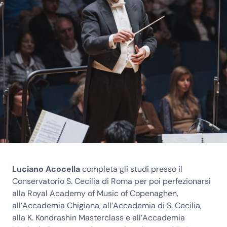
Luciano Acocella
completa gli studi presso il
Conservatorio S. Cecilia di Roma per poi perfezionarsi
alla Royal Academy of Music of Copenaghen,
all’Accademia Chigiana, all’Accademia di S. Cecilia,
alla K. Kondrashin Masterclass e all’Accademia