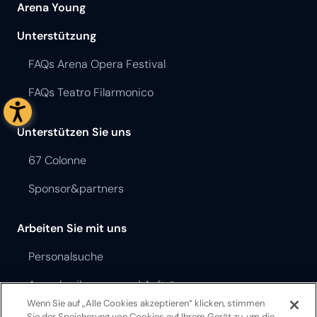
Arena Young
Unterstützung
FAQs Arena Opera Festival
FAQs Teatro Filarmonico
Unterstützen Sie uns
67 Colonne
Sponsor&partners
Arbeiten Sie mit uns
Personalsuche
Ausschreibungen und Aufträge
Wenn Sie auf „Alle Cookies akzeptieren“ klicken, stimmen
Sie der Speicherung von Cookies auf Ihrem Gerät zu, um die