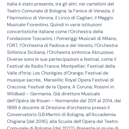
Italia è stato presente, tra gli altri, nei cartelloni del
Teatro Comunale di Bologna, la Fenice di Venezia, il
Filarmonico di Verona, il Lirico di Cagliari, il Maggio
Musicale Fiorentino. Quindi in varie istituzioni
concertistiche italiane come l’Orchestra della
Fondazione Toscanini, I Pomeriggi Musicali di Milano,
l’ORT, l’Orchestra di Padova e del Veneto, l’Orchestra
Sinfonica Siciliana, l’Orchestra sinfonica Abruzzese.
Diverse sono le sue partecipazioni a festival, come il
Festival de Radio France, Montpellier; Festival della
Valle d’Itria; Les Chorégies d’Orange; Festival de
musique sacrée, Marseille; Royal Opera Festival di
Cracovia; Festival de la Opera, A Coruna; Rossini in
Wildbad – Germania. Già direttore Musicale
dell’Opéra de Rouen – Normandie dal 2011 al 2014, dal
1999 è docente di Direzione d’orchestra presso il
Conservatorio G.B.Martini di Bologna, all’Accademia
Chigiana (dal 2016), alla Scuola dell’Opera del Teatro
Comunale di Bologna (dal 2022). Presente in giurie di