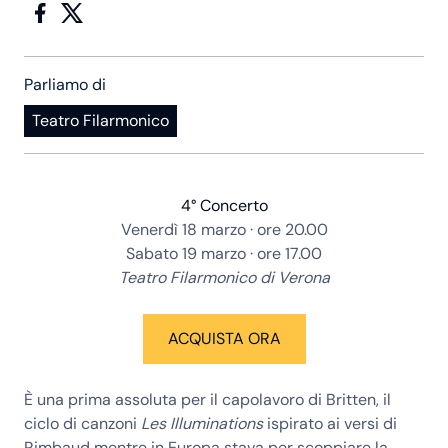
Parliamo di
Teatro Filarmonico
4° Concerto
Venerdì 18 marzo · ore 20.00
Sabato 19 marzo · ore 17.00
Teatro Filarmonico di Verona
ACQUISTA ORA
È una prima assoluta per il capolavoro di Britten, il
ciclo di canzoni
Les Illuminations
ispirato ai versi di
Rimbaud mentre in Europa stava per scoppiare la