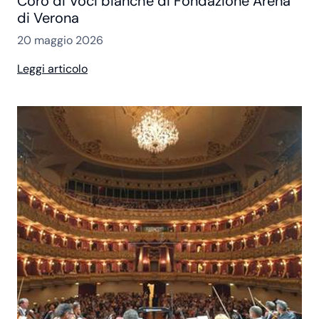
Coro di Voci bianche di Fondazione Arena
di Verona
20 maggio 2026
Leggi articolo