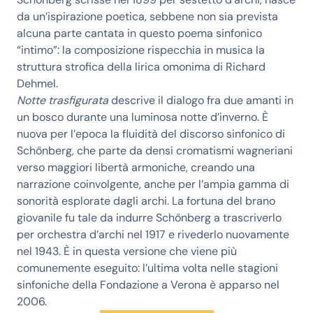
da un’ispirazione poetica, sebbene non sia prevista
alcuna parte cantata in questo poema sinfonico
“intimo”: la composizione rispecchia in musica la
struttura strofica della lirica omonima di
Richard
Dehmel
.
Notte trasfigurata
descrive il dialogo fra due amanti in
un bosco durante una luminosa notte d’inverno. È
nuova per l’epoca la fluidità del discorso sinfonico di
Schőnberg, che parte da densi cromatismi wagneriani
verso maggiori libertà armoniche, creando una
narrazione coinvolgente, anche per l’ampia gamma di
sonorità esplorate dagli archi. La fortuna del brano
giovanile fu tale da indurre Schőnberg a trascriverlo
per orchestra d’archi nel 1917 e rivederlo nuovamente
nel 1943. È in questa versione che viene più
comunemente eseguito: l’ultima volta nelle stagioni
sinfoniche della Fondazione a Verona è apparso nel
2006.