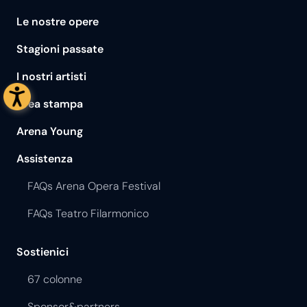
Le nostre opere
Stagioni passate
I nostri artisti
Area stampa
Arena Young
Assistenza
FAQs Arena Opera Festival
FAQs Teatro Filarmonico
Sostienici
67 colonne
Sponsor&partners