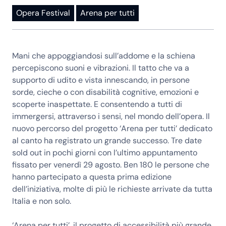
Opera Festival
Arena per tutti
Mani che appoggiandosi sull’addome e la schiena
percepiscono suoni e vibrazioni. Il tatto che va a
supporto di udito e vista innescando, in persone
sorde, cieche o con disabilità cognitive, emozioni e
scoperte inaspettate. E consentendo a tutti di
immergersi, attraverso i sensi, nel mondo dell’opera. Il
nuovo percorso del progetto ‘Arena per tutti’ dedicato
al canto ha registrato un grande successo. Tre date
sold out in pochi giorni con l’ultimo appuntamento
fissato per venerdì 29 agosto. Ben 180 le persone che
hanno partecipato a questa prima edizione
dell’iniziativa, molte di più le richieste arrivate da tutta
Italia e non solo.
‘Arena per tutti’, il progetto di accessibilità più grande