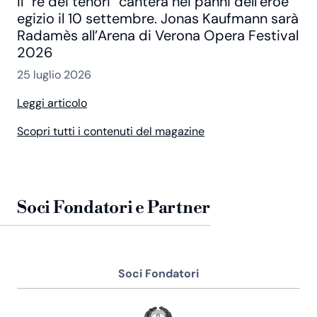
Il “re dei tenori” canterà nei panni dell’eroe
egizio il 10 settembre. Jonas Kaufmann sarà
Radamès all’Arena di Verona Opera Festival
2026
25 luglio 2026
Leggi articolo
Scopri tutti i contenuti del magazine
Soci Fondatori e Partner
Soci Fondatori