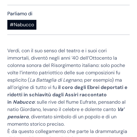
Parliamo di
#Nabucco
Verdi, con il suo senso del teatro e i suoi cori
immortali, diventò negli anni ’40 dell’Ottocento la
colonna sonora del Risorgimento italiano: solo poche
volte l’intento patriottico delle sue composizioni fu
esplicito (
La Battaglia di Legnano
, per esempio) ma
all’origine di tutto vi fu
il coro degli Ebrei deportati e
ridotti in schiavitù dagli Assiri raccontato
in
Nabucco
: sulle rive del fiume Eufrate, pensando al
natio Giordano, levano il celebre e dolente canto
Va’
pensiero
, diventato simbolo di un popolo e di un
momento storico preciso.
È da questo collegamento che parte la drammaturgia