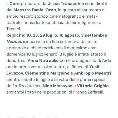
il
Coro
preparato da
Ulisse Trabacchin
sono diretti
dal
Maestro Daniel Oren
, in questo allestimento di
ampio respiro storico, cinematografico e meta-
teatrale, richiedente centinaia di mimi, figuranti e
Tecnici.
Repliche: 10, 23, 29 luglio, 18 agosto, 3 settembre
Nabucco
incornicia un fine settimana di stelle,
aprendolo e chiudendolo con il medesimo cast
domenica 10 luglio: venerdì 8 luglio è infatti atteso il
debutto di
Anna Netrebko
come protagonista di Aida
per la prima volta in Anfiteatro, al fianco di
Yusif
Eyvazov
,
Clémentine Margaine
e
Ambrogio Maestri
,
mentre sabato 9 luglio è la volta della prima replica
de
La Traviata
con
Nina Minasyan
e
Vittorio Grigòlo
,
entrambi i titoli nelle produzioni di Franco Zeffirelli.