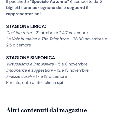
Il pacchetto
“Speciale Autunno”
è composto da
5
biglietti, uno per ognuna delle seguenti 5
rappresentazioni
:
STAGIONE LIRICA:
Così fan tutte
- 31 ottobre e 2·4·7 novembre
La Voix humaine e The Telephone
- 28·30 novembre e
2·5 dicembre
STAGIONE SINFONICA
Virtuosismo e impulsività
- 5 e 6 novembre
Imponenza e suggestioni
- 12 e 13 novembre
Finezze corali
- 17 e 18 dicembre
Per info, date e titoli clicca
qui
Altri contenuti dal magazine