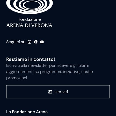
Seguici su
Restiamo in contatto!
Iscriviti alla newsletter per ricevere gli ultimi
aggiornamenti su programmi, iniziative, cast e
promozioni
Iscriviti
La Fondazione Arena