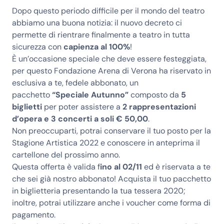
Dopo questo periodo difficile per il mondo del teatro
abbiamo una buona notizia: il nuovo decreto ci
permette di rientrare finalmente a teatro in tutta
sicurezza con
capienza al 100%
!
È un’occasione speciale che deve essere festeggiata,
per questo Fondazione Arena di Verona ha riservato in
esclusiva a te, fedele abbonato, un
pacchetto
“Speciale Autunno”
composto da
5
biglietti
per poter assistere a
2 rappresentazioni
d’opera e 3 concerti a soli € 50,00
.
Non preoccuparti, potrai conservare il tuo posto per la
Stagione Artistica 2022 e conoscere in anteprima il
cartellone del prossimo anno.
Questa offerta è valida f
ino al 02/11
ed è riservata a te
che sei già nostro abbonato! Acquista il tuo pacchetto
in biglietteria presentando la tua tessera 2020;
inoltre, potrai utilizzare anche i voucher come forma di
pagamento.