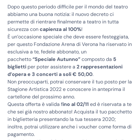
Dopo questo periodo difficile per il mondo del teatro
abbiamo una buona notizia: il nuovo decreto ci
permette di rientrare finalmente a teatro in tutta
sicurezza con
capienza al 100%
!
È un’occasione speciale che deve essere festeggiata,
per questo Fondazione Arena di Verona ha riservato in
esclusiva a te, fedele abbonato, un
pacchetto
“Speciale Autunno”
composto da
5
biglietti
per poter assistere a
2 rappresentazioni
d’opera e 3 concerti a soli € 50,00
.
Non preoccuparti, potrai conservare il tuo posto per la
Stagione Artistica 2022 e conoscere in anteprima il
cartellone del prossimo anno.
Questa offerta è valida f
ino al 02/11
ed è riservata a te
che sei già nostro abbonato! Acquista il tuo pacchetto
in biglietteria presentando la tua tessera 2020;
inoltre, potrai utilizzare anche i voucher come forma di
pagamento.