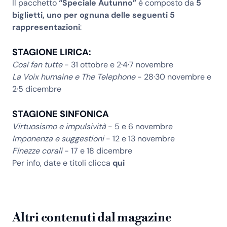
Il pacchetto
“Speciale Autunno”
è composto da
5
biglietti, uno per ognuna delle seguenti 5
rappresentazioni
:
STAGIONE LIRICA:
Così fan tutte
- 31 ottobre e 2·4·7 novembre
La Voix humaine e The Telephone
- 28·30 novembre e
2·5 dicembre
STAGIONE SINFONICA
Virtuosismo e impulsività
- 5 e 6 novembre
Imponenza e suggestioni
- 12 e 13 novembre
Finezze corali
- 17 e 18 dicembre
Per info, date e titoli clicca
qui
Altri contenuti dal magazine