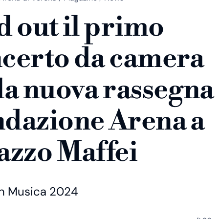
d out il primo
certo da camera
la nuova rassegna 
dazione Arena a
azzo Maffei
n Musica 2024