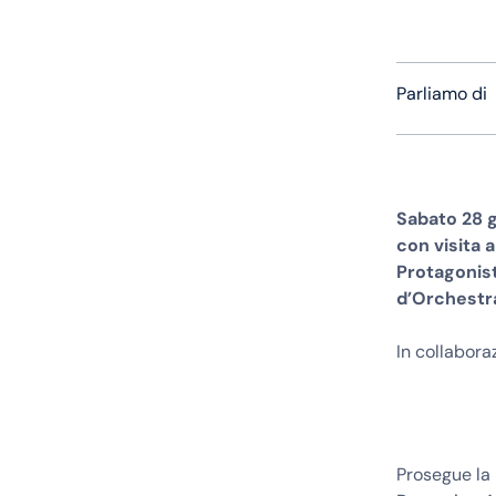
Parliamo di
Sabato 28 g
con visita 
Protagonist
d’Orchestr
In collabor
Prosegue la