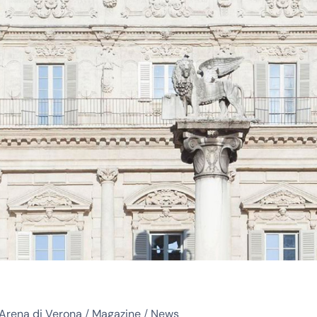
Arena di Verona
/
Magazine
/
News