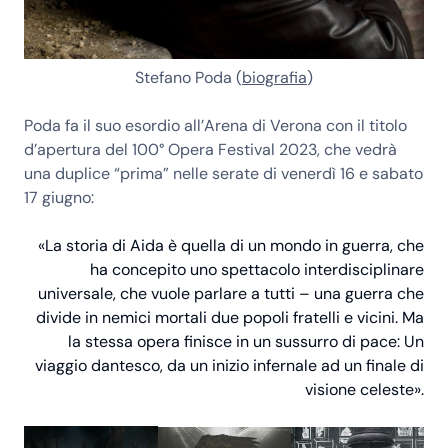
Stefano Poda (
biografia
)
Poda fa il suo esordio all’Arena di Verona con il titolo
d’apertura del
100° Opera Festival 2023
, che vedrà
una duplice “prima” nelle serate di venerdì 16 e sabato
17 giugno:
«La storia di Aida è quella di un mondo in guerra, che
ha concepito uno spettacolo interdisciplinare
universale, che vuole parlare a tutti – una guerra che
divide in nemici mortali due popoli fratelli e vicini. Ma
la stessa opera finisce in un sussurro di pace: Un
viaggio dantesco, da un inizio infernale ad un finale di
visione celeste».