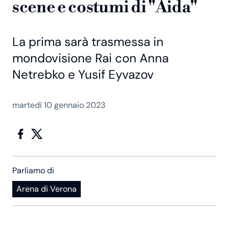
scene e costumi di "Aida"
La prima sarà trasmessa in
mondovisione Rai con Anna
Netrebko e Yusif Eyvazov
martedì 10 gennaio 2023
Parliamo di
Arena di Verona