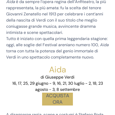
Aida
è da sempre l’opera regina dell’Anfiteatro, la più
rappresentata, la più amata: fu la scelta del tenore
Giovanni Zenatello nel 1913 per celebrare i cent’anni
della nascita di Verdi con il suo titolo che meglio
coniugasse grande musica, avvincente dramma
intimista e scene spettacolari.
Tutto è iniziato con quella prima leggendaria stagione:
oggi, alle soglie del Festival areniano numero 100,
Aida
torna con tutta la potenza del genio immortale di
Verdi in uno spettacolo completamente nuovo.
Aida
di
Giuseppe Verdi
16, 17, 25, 29 giugno - 9, 16, 21, 30 luglio - 2, 18, 23
agosto - 3, 8 settembre
ACQUISTA
ORA
A disegnarne regia, scene e costumi è Stefano Poda,