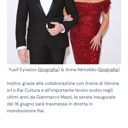
Yusif Eyvazov (
biografia
) & Anna Netrebko (
biografia
)
Inoltre, grazie alla collaborazione con
Arena di Verona
srl
e
Rai Cultura
e all’importante lavoro svolto negli
ultimi anni da
Gianmarco Mazzi
,
la serata inaugurale
del 16 giugno sarà trasmessa in diretta in
mondovisione Rai
.