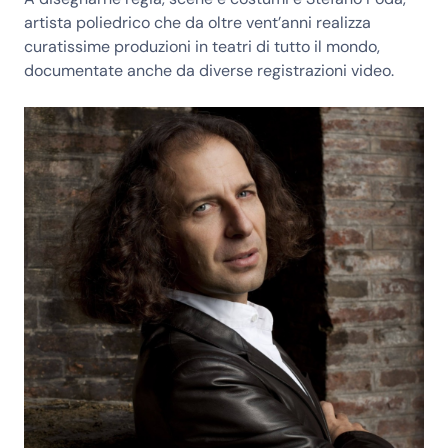
artista poliedrico che da oltre vent’anni realizza
curatissime produzioni in teatri di tutto il mondo,
documentate anche da diverse registrazioni video.