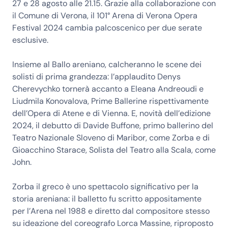
27 e 28 agosto alle 21.15. Grazie alla collaborazione con
il Comune di Verona, il 101° Arena di Verona Opera
Festival 2024 cambia palcoscenico per due serate
esclusive.
Insieme al Ballo areniano, calcheranno le scene dei
solisti di prima grandezza: l’applaudito Denys
Cherevychko tornerà accanto a Eleana Andreoudi e
Liudmila Konovalova, Prime Ballerine rispettivamente
dell’Opera di Atene e di Vienna. E, novità dell’edizione
2024, il debutto di Davide Buffone, primo ballerino del
Teatro Nazionale Sloveno di Maribor, come Zorba e di
Gioacchino Starace, Solista del Teatro alla Scala, come
John.
Zorba il greco è uno spettacolo significativo per la
storia areniana: il balletto fu scritto appositamente
per l’Arena nel 1988 e diretto dal compositore stesso
su ideazione del coreografo Lorca Massine, riproposto