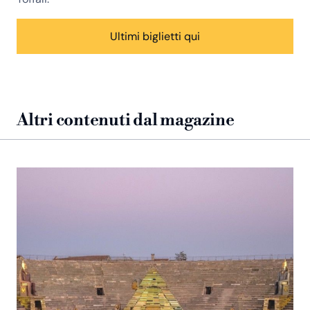
Ultimi biglietti qui
Altri contenuti dal magazine