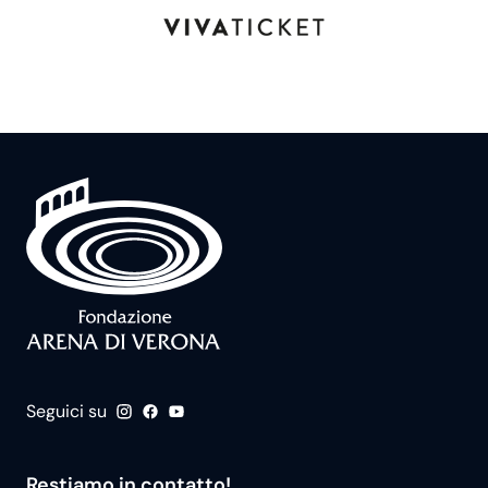
Seguici su
Restiamo in contatto!