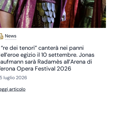
News
l “re dei tenori” canterà nei panni
ell’eroe egizio il 10 settembre. Jonas
aufmann sarà Radamès all’Arena di
erona Opera Festival 2026
5 luglio 2026
eggi articolo