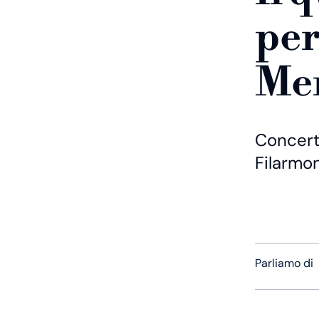
per
Me
Concert
Filarmon
Parliamo di