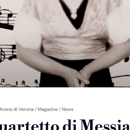
Arena di Verona
/
Magazine
/
News
quartetto di Messi