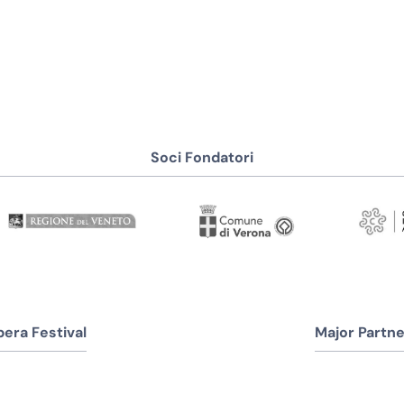
Soci Fondatori
era Festival
Major Partne