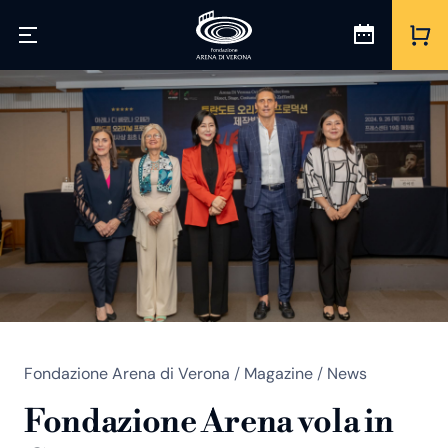
Fondazione Arena di Verona
/
Magazine
/
News
Fondazione Arena vola in