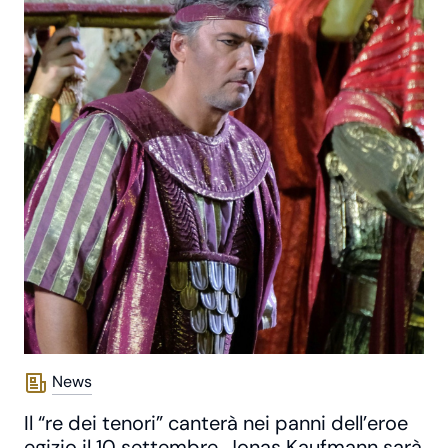
News
Il “re dei tenori” canterà nei panni dell’eroe
egizio il 10 settembre. Jonas Kaufmann sarà