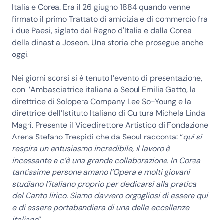
Italia e Corea. Era il 26 giugno 1884 quando venne
firmato il primo Trattato di amicizia e di commercio fra
i due Paesi, siglato dal Regno d'Italia e dalla Corea
della dinastia Joseon. Una storia che prosegue anche
oggi.
Nei giorni scorsi si è tenuto l’evento di presentazione,
con l’Ambasciatrice italiana a Seoul Emilia Gatto, la
direttrice di Solopera Company Lee So-Young e la
direttrice dell’Istituto Italiano di Cultura Michela Linda
Magrì. Presente il Vicedirettore Artistico di Fondazione
Arena Stefano Trespidi che da Seoul racconta: “
qui si
respira un entusiasmo incredibile, il lavoro è
incessante e c’è una grande collaborazione. In Corea
tantissime persone amano l’Opera e molti giovani
studiano l’italiano proprio per dedicarsi alla pratica
del Canto lirico. Siamo davvero orgogliosi di essere qui
e di essere portabandiera di una delle eccellenze
italiane
”.