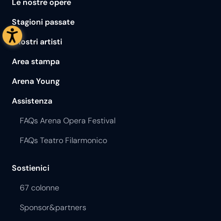
Le nostre opere
Stagioni passate
I nostri artisti
Area stampa
Arena Young
Assistenza
FAQs Arena Opera Festival
FAQs Teatro Filarmonico
Sostienici
67 colonne
Sponsor&partners