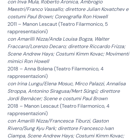
con Inva Mula, Roberto Aronica, Ambrogio
Maestri/Franco Vassallo; direttore Julian Kovatchev e
costumi Paul Brown; Coreografia Ron Howell
2011
– Manon Lescaut (Teatro Filarmonico, 5
rappresentazioni)
con Amarilli Nizza/Anda Louisa Bogza, Walter
Fraccaro/Lorenzo Decaro; direttore Riccardo Frizza;
Scene Andrew Hays; Costumi Kimm Kovac; Movimenti
mimici Ron Howell
2018
– Anna Bolena (Teatro Filarmonico, 4
rappresentazioni)
con Irina Lungu/Elena Mosuc, Mirco Palazzi, Annalisa
Stroppa, Antonino Siragusa/Mert Sűngű; direttore
Jordi Bernàcer; Scene e costumi Paul Brown
2018
– Manon Lescaut (Teatro Filarmonico, 4
rappresentazioni)
con Amarilli Nizza/Francesca Tiburzi, Gaston
Rivero/Sung Kyu Park; direttore Francesco Ivan
Ciampa, Scene Andrew Hays; Costumi Kimm Kovac;