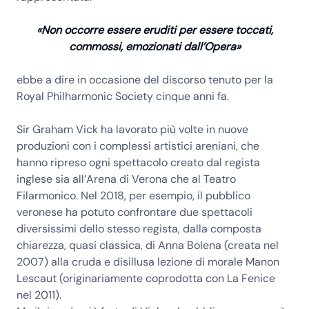
«Non occorre essere eruditi per essere toccati,
commossi, emozionati dall’Opera»
ebbe a dire in occasione del discorso tenuto per la
Royal Philharmonic Society
cinque anni fa.
Sir
Graham Vick
ha lavorato più volte in nuove
produzioni con i complessi artistici areniani, che
hanno ripreso ogni spettacolo creato dal regista
inglese sia
all’Arena di Verona che al Teatro
Filarmonico
. Nel
2018
, per esempio, il pubblico
veronese ha potuto confrontare due spettacoli
diversissimi dello stesso regista, dalla composta
chiarezza, quasi classica, di
Anna Bolena
(creata nel
2007) alla cruda e disillusa lezione di morale
Manon
Lescaut
(originariamente coprodotta con La Fenice
nel 2011).