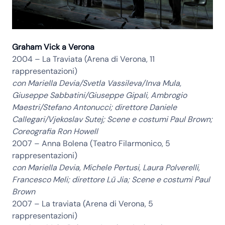
Graham Vick a Verona
2004
– La Traviata (Arena di Verona, 11
rappresentazioni)
con Mariella Devia/Svetla Vassileva/Inva Mula,
Giuseppe Sabbatini/Giuseppe Gipali, Ambrogio
Maestri/Stefano Antonucci; direttore Daniele
Callegari/Vjekoslav Sutej; Scene e costumi Paul Brown;
Coreografia Ron Howell
2007
– Anna Bolena (Teatro Filarmonico, 5
rappresentazioni)
con Mariella Devia, Michele Pertusi, Laura Polverelli,
Francesco Meli; direttore Lű Jia; Scene e costumi Paul
Brown
2007
– La traviata (Arena di Verona, 5
rappresentazioni)