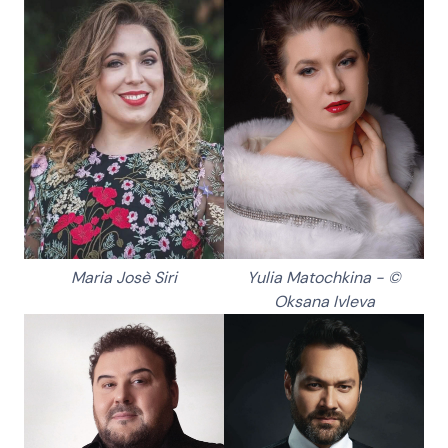
Maria Josè Siri
Yulia Matochkina -
©
Oksana Ivleva