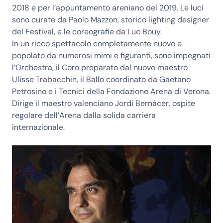
2018 e per l’appuntamento areniano del 2019. Le luci
sono curate da
Paolo Mazzon
, storico lighting designer
del Festival, e le coreografie da
Luc Bouy
.
In un ricco spettacolo completamente nuovo e
popolato da numerosi mimi e figuranti, sono impegnati
l’
Orchestra
, il
Coro
preparato dal nuovo maestro
Ulisse Trabacchin
, il
Ballo
coordinato da
Gaetano
Petrosino
e i
Tecnici
della
Fondazione Arena di Verona
.
Dirige il maestro valenciano
Jordi
Bernàcer
, ospite
regolare dell’Arena dalla solida carriera
internazionale.