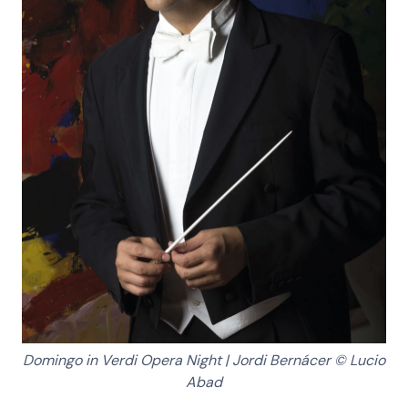
Domingo in Verdi Opera Night | Jordi Bernácer © Lucio
Abad